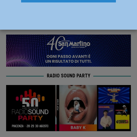
coach della VAP
24 Giugno 2024
Carlofilippo Vardelli
RADIO SOUND PARTY