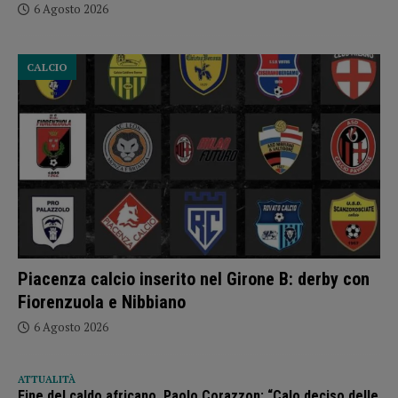
6 Agosto 2026
CALCIO
Piacenza calcio inserito nel Girone B: derby con
Fiorenzuola e Nibbiano
6 Agosto 2026
ATTUALITÀ
Fine del caldo africano, Paolo Corazzon: “Calo deciso delle