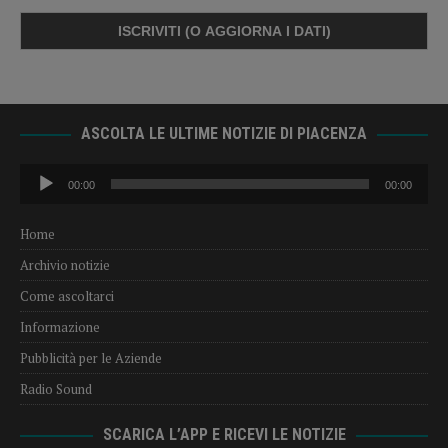
ASCOLTA LE ULTIME NOTIZIE DI PIACENZA
Audio
00:00
00:00
Player
Home
Archivio notizie
Come ascoltarci
Informazione
Pubblicità per le Aziende
Radio Sound
SCARICA L’APP E RICEVI LE NOTIZIE