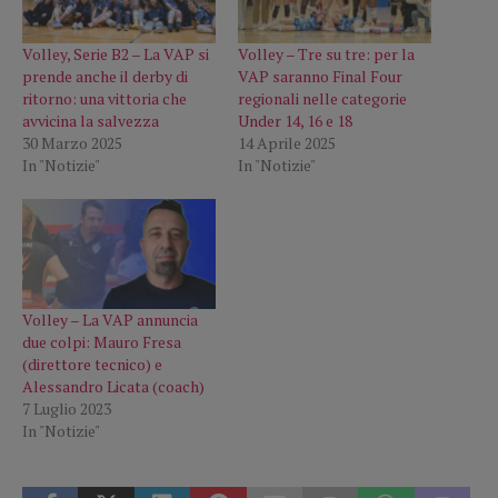
Volley, Serie B2 – La VAP si
Volley – Tre su tre: per la
prende anche il derby di
VAP saranno Final Four
ritorno: una vittoria che
regionali nelle categorie
avvicina la salvezza
Under 14, 16 e 18
30 Marzo 2025
14 Aprile 2025
In "Notizie"
In "Notizie"
Volley – La VAP annuncia
due colpi: Mauro Fresa
(direttore tecnico) e
Alessandro Licata (coach)
7 Luglio 2023
In "Notizie"