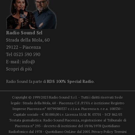
Radio Sound Srl
Strada della Mola, 60
29122 – Piacenza
Tel 0523 590 590
E-mail:
info@
Scopri di più
Radio Sound fa parte di
RDS 100% Special Radio
.
Copyright © 1999/2025 Radio Sound S.r.l. - Tutti i diritti riservati Sede
legale: Strada della Mola, 60 - Piacenza C.F./P.IVA e iscrizione Registro
Imprese Piacenza n° 00799580337 c.c.i.a.a. Piacenza n. r.e.a. 108530 -
Capitale sociale - € 50.000,00 i.v. Licenza SIAE N. 03701 - SCF 862/03
Testata giornalistica: Radio Sound Piacenza, registrazione al Tribunale di
Piacenza n° 293 - decreto di iscrizione del 19/06/1978 Quotidiano
Radiofonico dal 1978 - Quotidiano OnLine dal 2005.
Privacy Policy
Termini