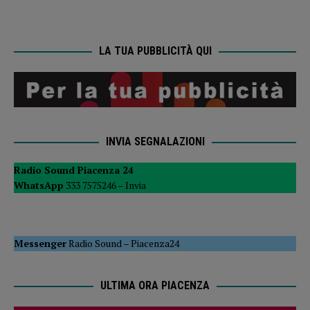
LA TUA PUBBLICITÀ QUI
INVIA SEGNALAZIONI
Radio Sound Piacenza 24
WhatsApp
333 7575246 –
Invia
Messenger
Radio Sound
–
Piacenza24
ULTIMA ORA PIACENZA