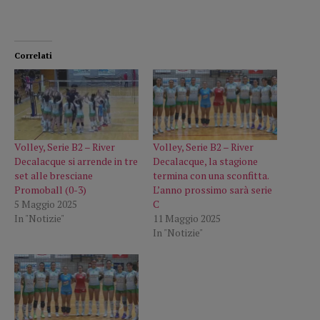
Correlati
Volley, Serie B2 – River
Volley, Serie B2 – River
Decalacque si arrende in tre
Decalacque, la stagione
set alle bresciane
termina con una sconfitta.
Promoball (0-3)
L’anno prossimo sarà serie
5 Maggio 2025
C
In "Notizie"
11 Maggio 2025
In "Notizie"