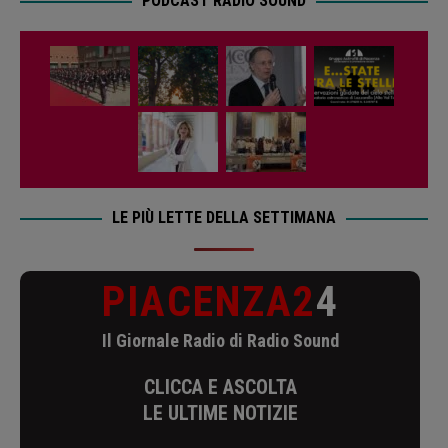
PODCAST RADIO SOUND
LE PIÙ LETTE DELLA SETTIMANA
PIACENZA2
4
Il Giornale Radio di Radio Sound
CLICCA E ASCOLTA
LE ULTIME NOTIZIE