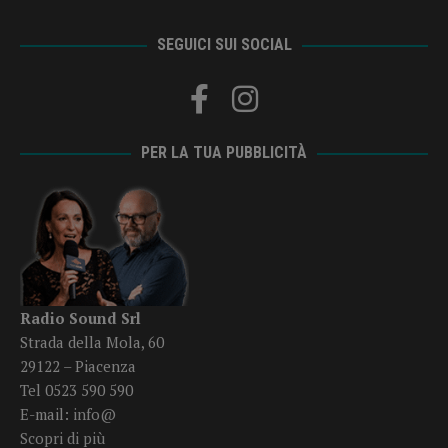
SEGUICI SUI SOCIAL
PER LA TUA PUBBLICITÀ
Radio Sound Srl
Strada della Mola, 60
29122 – Piacenza
Tel 0523 590 590
E-mail:
info@
Scopri di più