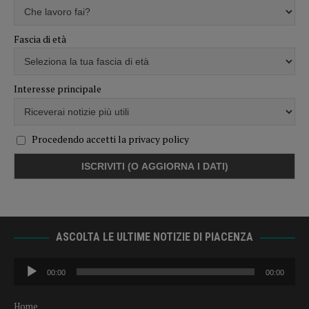
Fascia di età
Interesse principale
Procedendo accetti la privacy policy
ASCOLTA LE ULTIME NOTIZIE DI PIACENZA
Audio
00:00
00:00
Player
Home