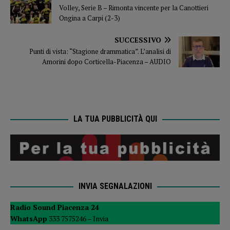
Volley, Serie B – Rimonta vincente per la Canottieri
Ongina a Carpi (2-3)
SUCCESSIVO
Punti di vista: “Stagione drammatica”. L’analisi di
Amorini dopo Corticella-Piacenza – AUDIO
LA TUA PUBBLICITÀ QUI
INVIA SEGNALAZIONI
Radio Sound Piacenza 24
WhatsApp
333 7575246 –
Invia