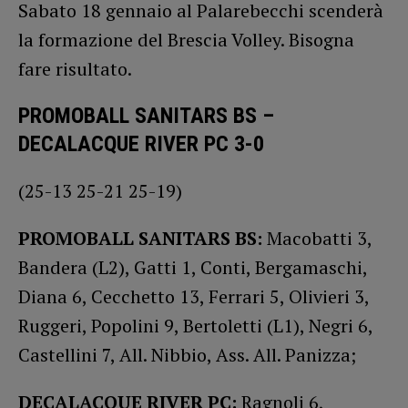
Sabato 18 gennaio al Palarebecchi scenderà
la formazione del Brescia Volley. Bisogna
fare risultato.
PROMOBALL SANITARS BS –
DECALACQUE RIVER PC 3-0
(25-13 25-21 25-19)
PROMOBALL SANITARS BS:
Macobatti 3,
Bandera (L2), Gatti 1, Conti, Bergamaschi,
Diana 6, Cecchetto 13, Ferrari 5, Olivieri 3,
Ruggeri, Popolini 9, Bertoletti (L1), Negri 6,
Castellini 7, All. Nibbio, Ass. All. Panizza;
DECALACQUE RIVER PC:
Ragnoli 6,