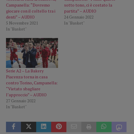
Campanella: “Dovremo
sotto tono, ci è costato la
giocare con il coltello tra i
partita” – AUDIO
denti” – AUDIO
24 Gennaio 2022
5 Novembre 2021
In "Basket"
In "Basket"
Serie A2 – La Bakery
Piacenza torna in casa
contro Torino, Campanella:
“Vietato sbagliare
l’approccio” – AUDIO
27 Gennaio 2022
In "Basket"