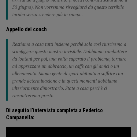
30 giugno). Non vorremmo risvegliarci da questo terribile
incubo senza scendere più in campo.
Appello del coach
Restiamo a casa tutti insieme perché solo così riusciremo a
sconfiggere questo mostro invisibile. Dobbiamo combattere
da lontani per poi, una volta superato il problema, tornare
ad apprezzare un abbraccio, un caffè con gli amici o un
allenamento. Siamo gente di sport abituata a soffrire con
grande determinazione e in questi momenti dobbiamo
ulteriormente dimostrarlo. State a casa perchè ci
rincontreremo presto.
Di seguito l’intervista completa a Federico
Campanella: