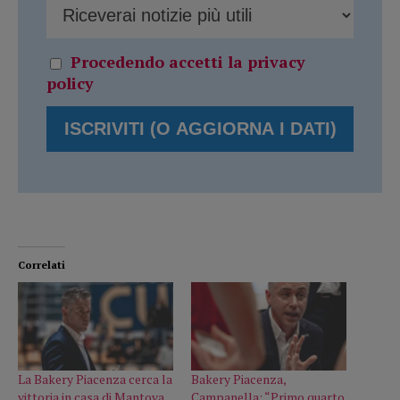
Procedendo accetti la privacy
policy
Correlati
La Bakery Piacenza cerca la
Bakery Piacenza,
vittoria in casa di Mantova,
Campanella: “Primo quarto