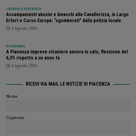
CRONACA PIACENZA
Accampamenti abusivi e bivacchi alla Cavallerizza, in Largo
Erfurt e Corso Europa: “sgomberati” dalla polizia locale
6 Agosto 2026
ECONOMIA
A Piacenza imprese straniere ancora in calo, flessione del
6,3% rispetto a un anno fa
6 Agosto 2026
RICEVI VIA MAIL LE NOTIZIE DI PIACENZA
Nome
Cognome