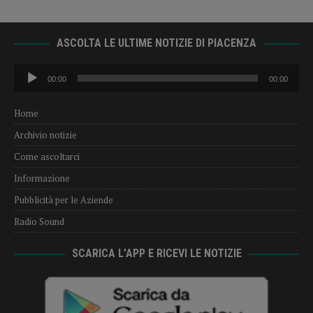
ASCOLTA LE ULTIME NOTIZIE DI PIACENZA
Audio
00:00
00:00
Player
Home
Archivio notizie
Come ascoltarci
Informazione
Pubblicità per le Aziende
Radio Sound
SCARICA L’APP E RICEVI LE NOTIZIE