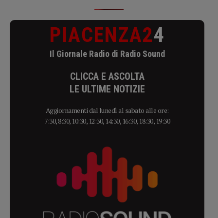
PIACENZA2
4
Il Giornale Radio di Radio Sound
CLICCA E ASCOLTA
LE ULTIME NOTIZIE
Aggiornamenti dal lunedì al sabato alle ore:
7:30, 8:30, 10:30, 12:30, 14:30, 16:30, 18:30, 19:30