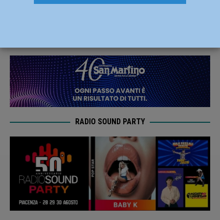
stare in casa” -AUDIO
14 Marzo 2020
Lorenzo Dallavalle
RADIO SOUND PARTY