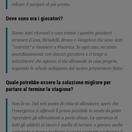
calcare il parquet al più presto.
Dove sono ora i giocatori?
Siamo tutti ritornati a casa tranne i quattro giocatori
stranieri (Cena, Birindelli, Bruno e Vangelov) che sono stati
“costretti” a rimanere a Piacenza. In ogni caso, mi sento
quotidianamente con ciascun giocatore e ci tengo a
sottolineare che ognuno si sta allenando in casa propria,
seguendo le schede sviluppate dal nostro preparatore fisico.
Quale potrebbe essere la soluzione migliore per
portare al termine la stagione?
Non lo so. Dal mio punto di vista di allenatore, spero che
l’emergenza si affievoli il prima possibile in modo da poter
riprendere gli allenamenti a porte chiuse. La speranza di
tutti gli addetti ai lavori è quella di tornare a giocare anche
arrivando a giugno inoltrato (i nostri contratti scadranno il