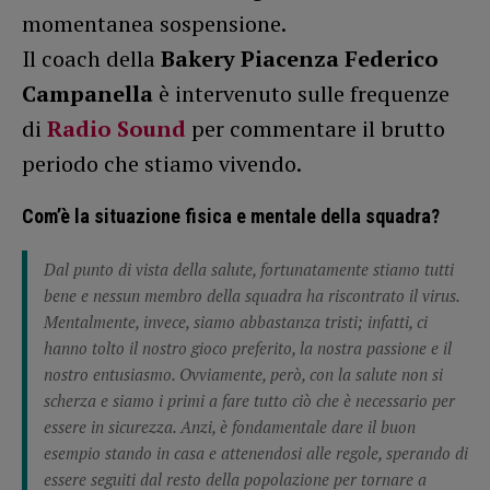
momentanea sospensione.
Il coach della
Bakery Piacenza
Federico
Campanella
è intervenuto sulle frequenze
di
Radio Sound
per commentare il brutto
periodo che stiamo vivendo.
Com’è la situazione fisica e mentale della squadra?
Dal punto di vista della salute, fortunatamente stiamo tutti
bene e nessun membro della squadra ha riscontrato il virus.
Mentalmente, invece, siamo abbastanza tristi; infatti, ci
hanno tolto il nostro gioco preferito, la nostra passione e il
nostro entusiasmo. Ovviamente, però, con la salute non si
scherza e siamo i primi a fare tutto ciò che è necessario per
essere in sicurezza. Anzi, è fondamentale dare il buon
esempio stando in casa e attenendosi alle regole, sperando di
essere seguiti dal resto della popolazione per tornare a