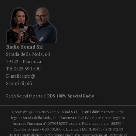
Radio Sound Srl
Strada della Mola, 60
29122 – Piacenza
Tel 0523 590 590
E-mail:
info@
Scopri di più
Radio Sound fa parte di
RDS 100% Special Radio
.
Copyright © 1999/2025 Radio Sound S.r.l. - Tutti i diritti riservati Sede
legale: Strada della Mola, 60 - Piacenza C.F./P.IVA e iscrizione Registro
Imprese Piacenza n° 00799580337 c.c.i.a.a. Piacenza n. r.e.a. 108530 -
Capitale sociale - € 50.000,00 i.v. Licenza SIAE N. 03701 - SCF 862/03
Testata giornalistica: Radio Sound Piacenza, registrazione al Tribunale di