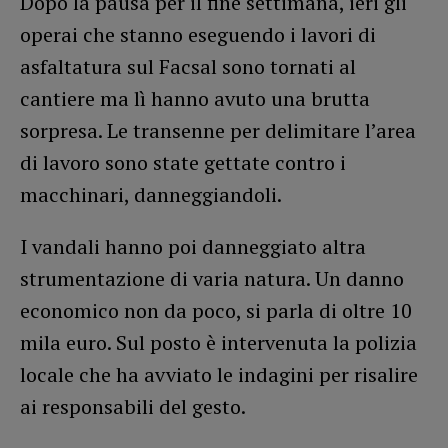
Dopo la pausa per il fine settimana, ieri gli
operai che stanno eseguendo i lavori di
asfaltatura sul Facsal sono tornati al
cantiere ma lì hanno avuto una brutta
sorpresa. Le transenne per delimitare l’area
di lavoro sono state gettate contro i
macchinari, danneggiandoli.
I vandali hanno poi danneggiato altra
strumentazione di varia natura. Un danno
economico non da poco, si parla di oltre 10
mila euro. Sul posto è intervenuta la polizia
locale che ha avviato le indagini per risalire
ai responsabili del gesto.