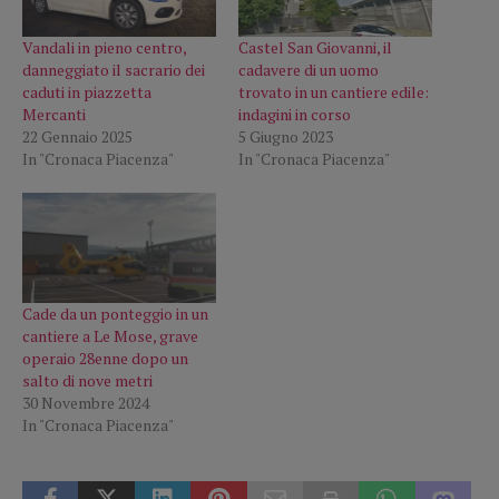
Vandali in pieno centro,
Castel San Giovanni, il
danneggiato il sacrario dei
cadavere di un uomo
caduti in piazzetta
trovato in un cantiere edile:
Mercanti
indagini in corso
22 Gennaio 2025
5 Giugno 2023
In "Cronaca Piacenza"
In "Cronaca Piacenza"
Cade da un ponteggio in un
cantiere a Le Mose, grave
operaio 28enne dopo un
salto di nove metri
30 Novembre 2024
In "Cronaca Piacenza"