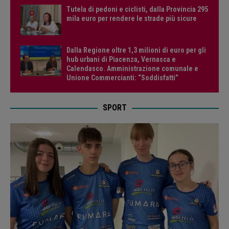
Tutela di pedoni e ciclisti, dalla Provincia 295
mila euro per rendere le strade più sicure
Dalla Regione oltre 1,3 milioni di euro per gli
hub urbani di Piacenza, Vernasca e
Calendasco. Amministrazione comunale e
Unione Commercianti: “Soddisfatti”
SPORT