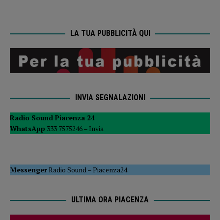
LA TUA PUBBLICITÀ QUI
INVIA SEGNALAZIONI
Radio Sound Piacenza 24
WhatsApp
333 7575246 –
Invia
Messenger
Radio Sound
–
Piacenza24
ULTIMA ORA PIACENZA