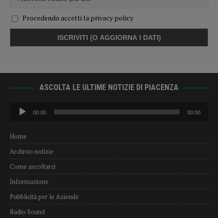
Procedendo accetti la privacy policy
ASCOLTA LE ULTIME NOTIZIE DI PIACENZA
Audio
00:00
00:00
Player
Home
Archivio notizie
Come ascoltarci
Informazione
Pubblicità per le Aziende
Radio Sound