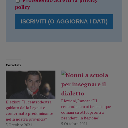
Procedendo accetti la privacy
policy
Correlati
Elezioni, Rancan: “Il
Elezioni: “Il centrodestra
centrodestra ottiene cinque
guidato dalla Lega si è
comuni su otto, pronti a
confermato predominante
prenderci la Regione”
nella nostra provincia”
5 Ottobre 2021
5 Ottobre 2021