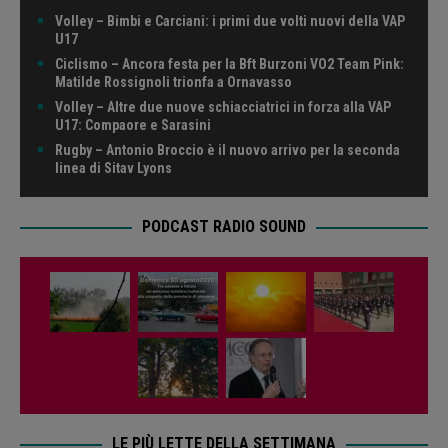
Volley – Bimbi e Carciani: i primi due volti nuovi della VAP
U17
Ciclismo – Ancora festa per la Bft Burzoni VO2 Team Pink:
Matilde Rossignoli trionfa a Ornavasso
Volley – Altre due nuove schiacciatrici in forza alla VAP
U17: Compaore e Sarasini
Rugby – Antonio Broccio è il nuovo arrivo per la seconda
linea di Sitav Lyons
PODCAST RADIO SOUND
LE PIÙ LETTE DELLA SETTIMANA