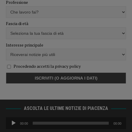
Professione
Fascia di età
Interesse principale
Procedendo accetti la privacy policy
ASCOLTA LE ULTIME NOTIZIE DI PIACENZA
Audio
00:00
00:00
Player