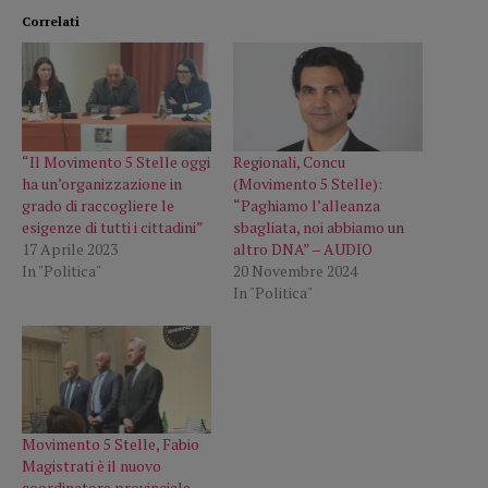
Correlati
“Il Movimento 5 Stelle oggi
Regionali, Concu
ha un’organizzazione in
(Movimento 5 Stelle):
grado di raccogliere le
“Paghiamo l’alleanza
esigenze di tutti i cittadini”
sbagliata, noi abbiamo un
17 Aprile 2023
altro DNA” – AUDIO
In "Politica"
20 Novembre 2024
In "Politica"
Movimento 5 Stelle, Fabio
Magistrati è il nuovo
coordinatore provinciale