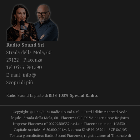
Radio Sound Srl
Strada della Mola, 60
29122 – Piacenza
Tel 0523 590 590
E-mail:
info@
Scopri di più
Radio Sound fa parte di
RDS 100% Special Radio
.
Copyright © 1999/2025 Radio Sound S.r.l. - Tutti i diritti riservati Sede
legale: Strada della Mola, 60 - Piacenza C.F./P.IVA e iscrizione Registro
Imprese Piacenza n° 00799580337 c.c.i.a.a. Piacenza n. r.e.a. 108530 -
Capitale sociale - € 50.000,00 i.v. Licenza SIAE N. 03701 - SCF 862/03
Testata giornalistica: Radio Sound Piacenza, registrazione al Tribunale di