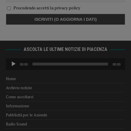
Procedendo accetti la privacy policy
ASCOLTA LE ULTIME NOTIZIE DI PIACENZA
Audio
00:00
00:00
Player
Home
Archivio notizie
Come ascoltarci
Informazione
Pubblicità per le Aziende
Radio Sound