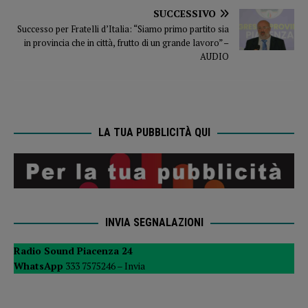
SUCCESSIVO
Successo per Fratelli d’Italia: “Siamo primo partito sia
in provincia che in città, frutto di un grande lavoro” –
AUDIO
LA TUA PUBBLICITÀ QUI
INVIA SEGNALAZIONI
Radio Sound Piacenza 24
WhatsApp
333 7575246 –
Invia