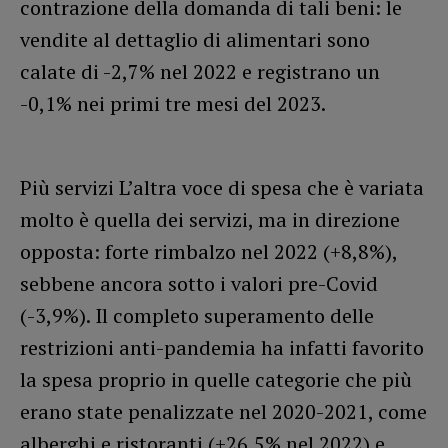
contrazione della domanda di tali beni: le
vendite al dettaglio di alimentari sono
calate di -2,7% nel 2022 e registrano un
-0,1% nei primi tre mesi del 2023.
Più servizi L’altra voce di spesa che è variata
molto è quella dei servizi, ma in direzione
opposta: forte rimbalzo nel 2022 (+8,8%),
sebbene ancora sotto i valori pre-Covid
(-3,9%). Il completo superamento delle
restrizioni anti-pandemia ha infatti favorito
la spesa proprio in quelle categorie che più
erano state penalizzate nel 2020-2021, come
alberghi e ristoranti (+26,5% nel 2022) e