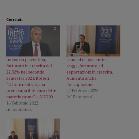
Correlati
Industria piacentina,
L’industria piacentina
fatturato in crescita del
regge, fatturato ed
22,92% nel secondo
esportazioni in crescita.
semestre 2021. Rolleri:
Aumenta anche
“Ottimi risultati, ma
l’occupazione
preoccupa il rincaro delle
27 Febbraio 2025
materie prime” – AUDIO
In "Economia"
16 Febbraio 2022
In "Economia"