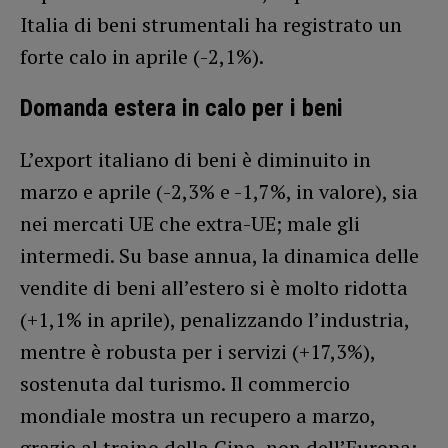
Italia di beni strumentali ha registrato un
forte calo in aprile (-2,1%).
Domanda estera in calo per i beni
L’export italiano di beni è diminuito in
marzo e aprile (-2,3% e -1,7%, in valore), sia
nei mercati UE che extra-UE; male gli
intermedi. Su base annua, la dinamica delle
vendite di beni all’estero si è molto ridotta
(+1,1% in aprile), penalizzando l’industria,
mentre è robusta per i servizi (+17,3%),
sostenuta dal turismo. Il commercio
mondiale mostra un recupero a marzo,
grazie al traino della Cina, non dell’Europa;