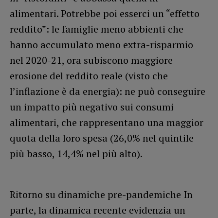
alimentari. Potrebbe poi esserci un “effetto
reddito”: le famiglie meno abbienti che
hanno accumulato meno extra-risparmio
nel 2020-21, ora subiscono maggiore
erosione del reddito reale (visto che
l’inflazione è da energia): ne può conseguire
un impatto più negativo sui consumi
alimentari, che rappresentano una maggior
quota della loro spesa (26,0% nel quintile
più basso, 14,4% nel più alto).
Ritorno su dinamiche pre-pandemiche In
parte, la dinamica recente evidenzia un