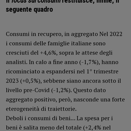
Il
focus sui consumi
restituisce, infine, il
seguente quadro
Consumi in recupero, in aggregato Nel 2022
i consumi delle famiglie italiane sono
cresciuti del +4,6%, sopra le attese degli
analisti. In calo a fine anno (-1,7%), hanno
ricominciato a espandersi nel 1° trimestre
2023 (+0,5%), sebbene siano ancora sotto il
livello pre-Covid (-1,2%). Questo dato
aggregato positivo, però, nasconde una forte
eterogeneità di traiettorie.
Deboli i consumi di beni… La spesa per i
beni è salita meno del totale (+2,4% nel