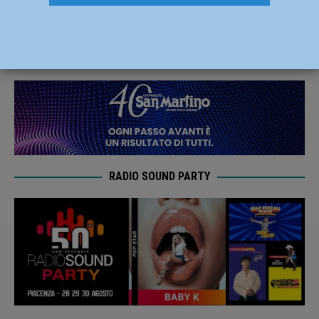
aggiornamento -AUDIO
19 Settembre 2023
Redazione
RADIO SOUND PARTY