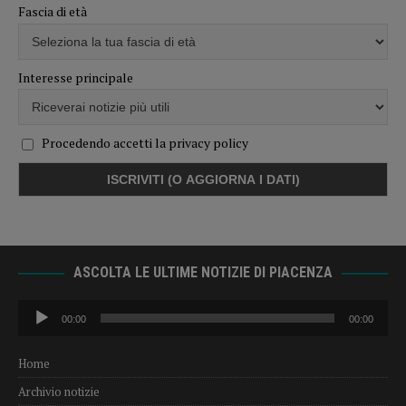
Fascia di età
Interesse principale
Procedendo accetti la privacy policy
ASCOLTA LE ULTIME NOTIZIE DI PIACENZA
Audio
00:00
00:00
Player
Home
Archivio notizie