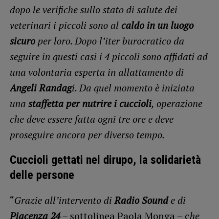
dopo le verifiche sullo stato di salute dei
veterinari i piccoli sono al
caldo in un luogo
sicuro
per loro. Dopo l’iter burocratico da
seguire in questi casi i 4 piccoli sono affidati ad
una volontaria esperta in allattamento di
Angeli Randag
i. Da quel momento è iniziata
una
staffetta per nutrire i cuccioli
, operazione
che deve essere fatta ogni tre ore e deve
proseguire ancora per diverso tempo.
Cuccioli gettati nel dirupo, la solidarietà
delle persone
“
Grazie all’intervento di
Radio Sound
e di
Piacenza 24
– sottolinea Paola Monga – c
he