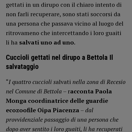
gettati in un dirupo con il chiaro intento di
non farli recuperare, sono stati soccorsi da
una persona che passava vicino al luogo del
ritrovameno che intercettando i loro guaiti
li ha
salvati uno ad uno
.
Cuccioli gettati nel dirupo a Bettola Il
salvataggio
“
I quattro cuccioli s
alvati
nella zona di Recesio
nel Comune di Bettola
– r
acconta Paola
Monga coordinatrice delle guardie
ecozoofile Oipa Piacenza
–
dal
provvidenziale passaggio di una persona che
dopo aver sentito i loro guaiti, li ha recuperati