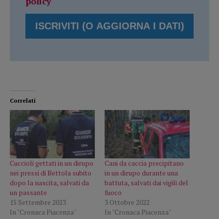
policy
Correlati
Cuccioli gettati in un dirupo
Cani da caccia precipitano
nei pressi di Bettola subito
in un dirupo durante una
dopo la nascita, salvati da
battuta, salvati dai vigili del
un passante
fuoco
15 Settembre 2023
3 Ottobre 2022
In "Cronaca Piacenza"
In "Cronaca Piacenza"