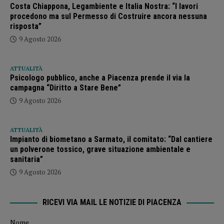
Costa Chiappona, Legambiente e Italia Nostra: “I lavori
procedono ma sul Permesso di Costruire ancora nessuna
risposta”
9 Agosto 2026
ATTUALITÀ
Psicologo pubblico, anche a Piacenza prende il via la
campagna “Diritto a Stare Bene”
9 Agosto 2026
ATTUALITÀ
Impianto di biometano a Sarmato, il comitato: “Dal cantiere
un polverone tossico, grave situazione ambientale e
sanitaria”
9 Agosto 2026
RICEVI VIA MAIL LE NOTIZIE DI PIACENZA
Nome