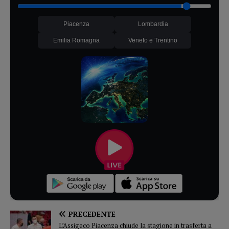
Piacenza
Lombardia
Emilia Romagna
Veneto e Trentino
PRECEDENTE
L’Assigeco Piacenza chiude la stagione in trasferta a