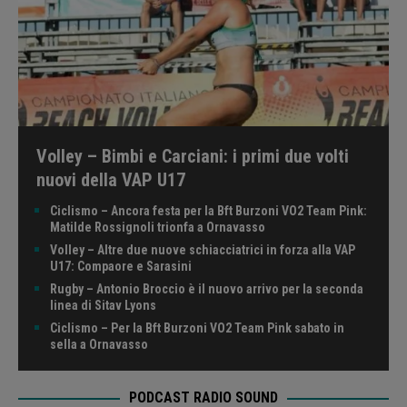
Volley – Bimbi e Carciani: i primi due volti
nuovi della VAP U17
Ciclismo – Ancora festa per la Bft Burzoni VO2 Team Pink:
Matilde Rossignoli trionfa a Ornavasso
Volley – Altre due nuove schiacciatrici in forza alla VAP
U17: Compaore e Sarasini
Rugby – Antonio Broccio è il nuovo arrivo per la seconda
linea di Sitav Lyons
Ciclismo – Per la Bft Burzoni VO2 Team Pink sabato in
sella a Ornavasso
PODCAST RADIO SOUND