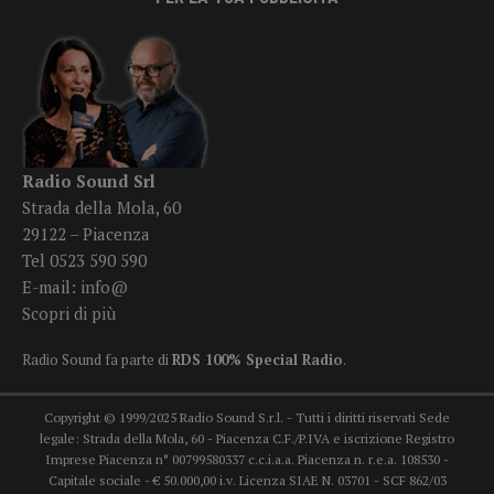
Radio Sound Srl
Strada della Mola, 60
29122 – Piacenza
Tel 0523 590 590
E-mail:
info@
Scopri di più
Radio Sound fa parte di
RDS 100% Special Radio
.
Copyright © 1999/2025 Radio Sound S.r.l. - Tutti i diritti riservati Sede
legale: Strada della Mola, 60 - Piacenza C.F./P.IVA e iscrizione Registro
Imprese Piacenza n° 00799580337 c.c.i.a.a. Piacenza n. r.e.a. 108530 -
Capitale sociale - € 50.000,00 i.v. Licenza SIAE N. 03701 - SCF 862/03