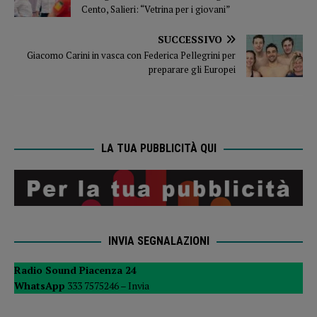
Cento, Salieri: “Vetrina per i giovani”
SUCCESSIVO
Giacomo Carini in vasca con Federica Pellegrini per
preparare gli Europei
LA TUA PUBBLICITÀ QUI
INVIA SEGNALAZIONI
Radio Sound Piacenza 24
WhatsApp
333 7575246 –
Invia