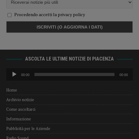
Procedendo accetti la privacy policy
ASCOLTA LE ULTIME NOTIZIE DI PIACENZA
Audio
00:00
00:00
Player
Home
Archivio notizie
Come ascoltarci
Informazione
Pubblicità per le Aziende
Radio Sound