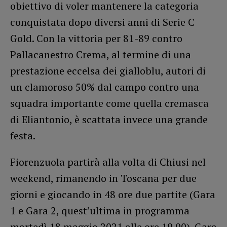
obiettivo di voler mantenere la categoria
conquistata dopo diversi anni di Serie C
Gold. Con la vittoria per 81-89 contro
Pallacanestro Crema, al termine di una
prestazione eccelsa dei gialloblu, autori di
un clamoroso 50% dal campo contro una
squadra importante come quella cremasca
di Eliantonio, è scattata invece una grande
festa.
Fiorenzuola partirà alla volta di Chiusi nel
weekend, rimanendo in Toscana per due
giorni e giocando in 48 ore due partite (Gara
1 e Gara 2, quest’ultima in programma
martedì 18 maggio 2021 alle ore 19.00). Gara