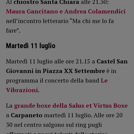
Al
chiostro Santa Chiara
alle 21.30:
Maura Gancitano e Andrea Colamendici
nell’incontro letterario “Ma chi me lo fa
fare”.
Martedì 11 luglio
Martedì 11 luglio alle ore 21.15 a
Castel San
Giovanni in Piazza XX Settembre
è in
programma il concerto della band
Le
Vibrazioni
.
La
grande boxe della Salus et Virtus Boxe
a
Carpaneto
martedì 11 luglio. Alle ore 20
30 nel centro salgono sul ring pugli