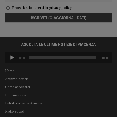
Procedendo accetti la privacy policy
ASCOLTA LE ULTIME NOTIZIE DI PIACENZA
Audio
00:00
00:00
Player
Home
Archivio notizie
Come ascoltarci
Informazione
Pubblicità per le Aziende
Radio Sound