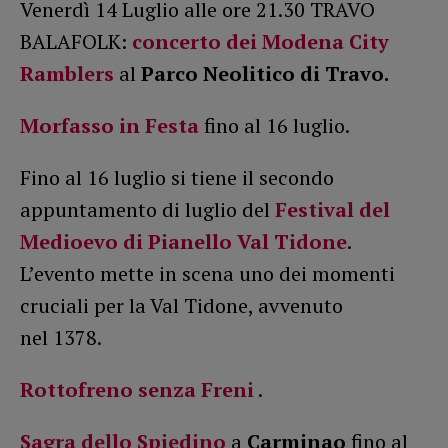
Venerdì 14 Luglio alle ore 21.30 TRAVO
BALAFOLK:
concerto dei Modena City
Ramblers
al
Parco Neolitico di Travo.
Morfasso in Festa
fino al 16 luglio.
Fino al 16 luglio si tiene il secondo
appuntamento di luglio del
Festival del
Medioevo di Pianello Val Tidone
.
L’evento mette in scena uno dei momenti
cruciali per la Val Tidone, avvenuto
nel 1378.
Rottofreno senza Freni
.
Sagra dello Spiedino
a
Carminao
fino al