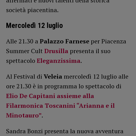
affermati e nuovi talenti della storica
società piacentina.
Mercoledì 12 luglio
Alle 21.30 a
Palazzo Farnese
per Piacenza
Summer Cult
Drusilla
presenta il suo
spettacolo
Eleganzissima
.
Al Festival di
Veleia
mercoledì 12 luglio alle
ore 21.30 è in programma lo spettacolo di
Elio De Capitani assieme alla
Filarmonica Toscanini “Arianna e il
Minotauro”
.
Sandra Bonzi presenta la nuova avventura