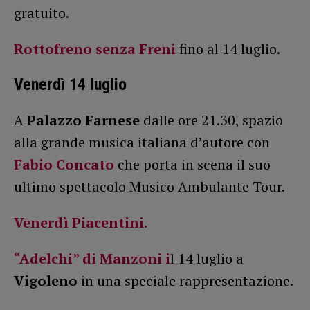
gratuito.
Rottofreno senza Freni
fino al 14 luglio.
Venerdì 14 luglio
A
Palazzo Farnese
dalle ore 21.30, spazio
alla grande musica italiana d’autore con
Fabio Concato
che porta in scena il suo
ultimo spettacolo Musico Ambulante Tour.
Venerdì Piacentini.
“Adelchi” di Manzoni i
l 14 luglio a
Vigoleno
in una speciale rappresentazione.