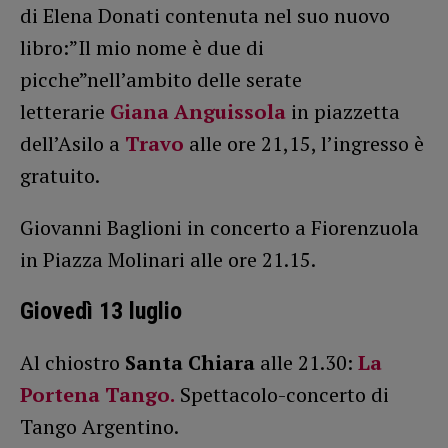
di Elena Donati contenuta nel suo nuovo
libro:”Il mio nome è due di
picche”nell’ambito delle serate
letterarie
Giana Anguissola
in piazzetta
dell’Asilo a
Travo
alle ore 21,15, l’ingresso è
gratuito.
Giovanni Baglioni in concerto a Fiorenzuola
in Piazza Molinari alle ore 21.15.
Giovedì 13 luglio
Al chiostro
Santa Chiara
alle 21.30:
La
Portena Tango.
Spettacolo-concerto di
Tango Argentino.