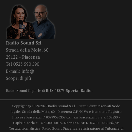
Radio Sound Srl
Strada della Mola, 60
29122 – Piacenza
Tel 0523 590 590
E-mail:
info@
Scopri di più
Radio Sound fa parte di
RDS 100% Special Radio
.
Copyright © 1999/2025 Radio Sound S.r.l. - Tutti i diritti riservati Sede
legale: Strada della Mola, 60 - Piacenza C.F./P.IVA e iscrizione Registro
Imprese Piacenza n° 00799580337 c.c.i.a.a. Piacenza n. r.e.a. 108530 -
Capitale sociale - € 50.000,00 i.v. Licenza SIAE N. 03701 - SCF 862/03
Testata giornalistica: Radio Sound Piacenza, registrazione al Tribunale di