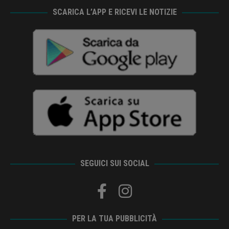
SCARICA L’APP E RICEVI LE NOTIZIE
SEGUICI SUI SOCIAL
PER LA TUA PUBBLICITÀ