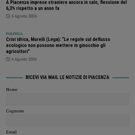
A Piacenza imprese straniere ancora in calo, flessione del
6,3% rispetto a un anno fa
6 Agosto 2026
POLITICA
Crisi idrica, Murelli (Lega): “Le regole sul deflusso
ecologico non possono mettere in ginocchio gli
agricoltori”
6 Agosto 2026
RICEVI VIA MAIL LE NOTIZIE DI PIACENZA
Nome
Cognome
Email