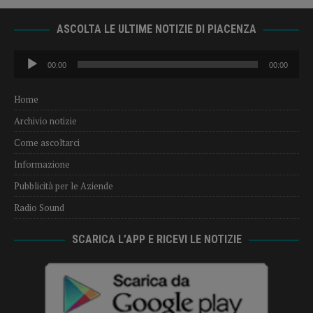
ASCOLTA LE ULTIME NOTIZIE DI PIACENZA
Audio
00:00
00:00
Player
Home
Archivio notizie
Come ascoltarci
Informazione
Pubblicità per le Aziende
Radio Sound
SCARICA L’APP E RICEVI LE NOTIZIE