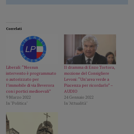
Correlati
Liberali: “Nessun
Il dramma di Enzo Tortora,
intervento è programmato
mozione del Consigliere
o autorizzato per
Levoni: “Un’area verde a
l’immobile di via Beverora
Piacenza per ricordarlo” –
con i portici medioevali”
AUDIO
9 Marzo 2022
24 Gennaio 2022
In "Politica"
In "Attualità"