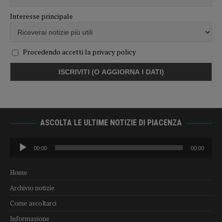
Interesse principale
Procedendo accetti la privacy policy
ASCOLTA LE ULTIME NOTIZIE DI PIACENZA
Audio
00:00
00:00
Player
Home
Archivio notizie
Come ascoltarci
Informazione