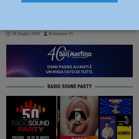
Bosco, nel rispetto delle norme
anticontagio
18 Giugno 2020
Redazione FG
RADIO SOUND PARTY