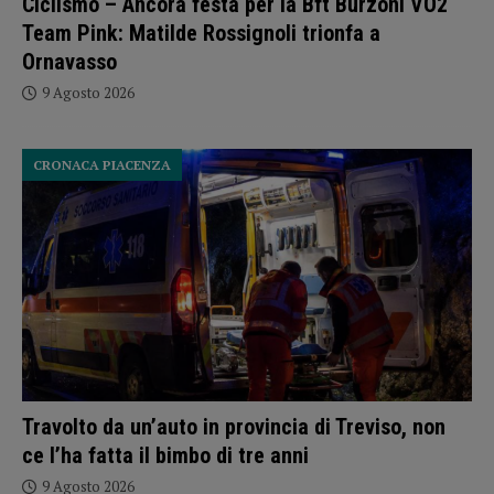
Ciclismo – Ancora festa per la Bft Burzoni VO2
Team Pink: Matilde Rossignoli trionfa a
Ornavasso
9 Agosto 2026
CRONACA PIACENZA
Travolto da un’auto in provincia di Treviso, non
ce l’ha fatta il bimbo di tre anni
9 Agosto 2026