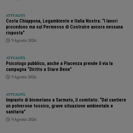
ATTUALITÀ
Costa Chiappona, Legambiente e Italia Nostra: “I lavori
procedono ma sul Permesso di Costruire ancora nessuna
risposta”
9 Agosto 2026
ATTUALITÀ
Psicologo pubblico, anche a Piacenza prende il via la
campagna “Diritto a Stare Bene”
9 Agosto 2026
ATTUALITÀ
Impianto di biometano a Sarmato, il comitato: “Dal cantiere
un polverone tossico, grave situazione ambientale e
sanitaria”
9 Agosto 2026