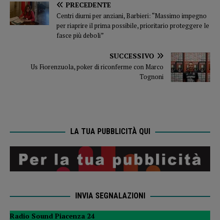
PRECEDENTE
Centri diurni per anziani, Barbieri: “Massimo impegno
per riaprire il prima possibile, prioritario proteggere le
fasce più deboli”
SUCCESSIVO
Us Fiorenzuola, poker di riconferme con Marco
Tognoni
LA TUA PUBBLICITÀ QUI
INVIA SEGNALAZIONI
Radio Sound Piacenza 24