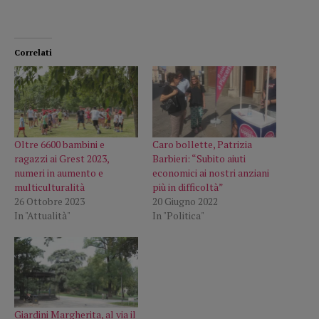
Correlati
Oltre 6600 bambini e
Caro bollette, Patrizia
ragazzi ai Grest 2023,
Barbieri: “Subito aiuti
numeri in aumento e
economici ai nostri anziani
multiculturalità
più in difficoltà”
26 Ottobre 2023
20 Giugno 2022
In "Attualità"
In "Politica"
Giardini Margherita, al via il