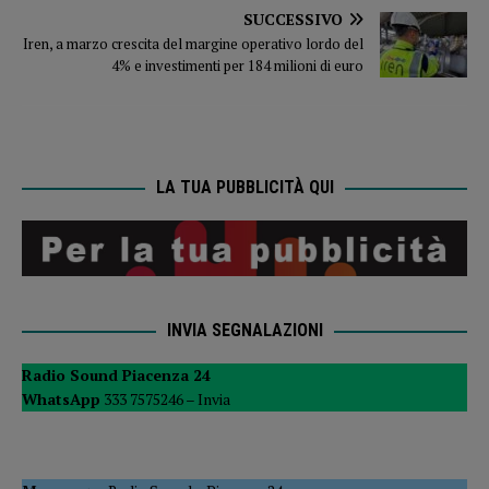
SUCCESSIVO
Iren, a marzo crescita del margine operativo lordo del
4% e investimenti per 184 milioni di euro
LA TUA PUBBLICITÀ QUI
INVIA SEGNALAZIONI
Radio Sound Piacenza 24
WhatsApp
333 7575246 –
Invia