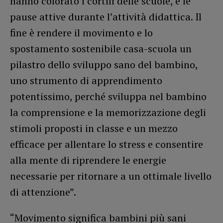
hanno colorato i cortili delle scuole, e le
pause attive durante l’attività didattica. Il
fine è rendere il movimento e lo
spostamento sostenibile casa-scuola un
pilastro dello sviluppo sano del bambino,
uno strumento di apprendimento
potentissimo, perché sviluppa nel bambino
la comprensione e la memorizzazione degli
stimoli proposti in classe e un mezzo
efficace per allentare lo stress e consentire
alla mente di riprendere le energie
necessarie per ritornare a un ottimale livello
di attenzione”.
“Movimento significa bambini più sani