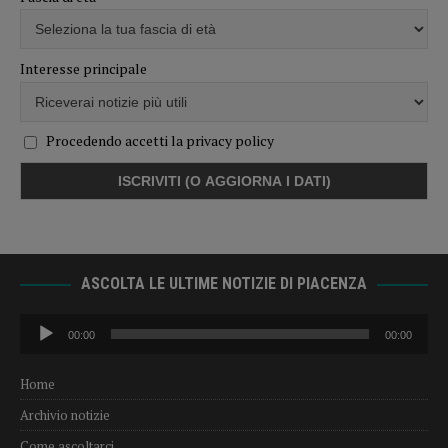
Interesse principale
Procedendo accetti la privacy policy
ASCOLTA LE ULTIME NOTIZIE DI PIACENZA
Audio
00:00
00:00
Player
Home
Archivio notizie
Come ascoltarci