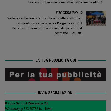
teatro allontaniamo le malattie dell’anima” – AUDIO
SUCCESSIVO
Violenza sulle donne: ipotesi braccialetto elettronico
per monitorare i persecutori. Progetto Zeus: “A
Piacenza tre uomini presi in carico dal percorso di
sostegno” – AUDIO
LA TUA PUBBLICITÀ QUI
INVIA SEGNALAZIONI
Radio Sound Piacenza 24
WhatsApp
333 7575246 –
Invia