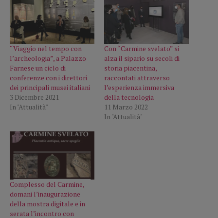
“Viaggio nel tempo con
Con “Carmine svelato” si
l’archeologia”, a Palazzo
alza il sipario su secoli di
Farnese un ciclo di
storia piacentina,
conferenze con i direttori
raccontati attraverso
dei principali musei italiani
l’esperienza immersiva
3 Dicembre 2021
della tecnologia
In "Attualità"
11 Marzo 2022
In "Attualità"
Complesso del Carmine,
domani l’inaugurazione
della mostra digitale e in
serata l’incontro con