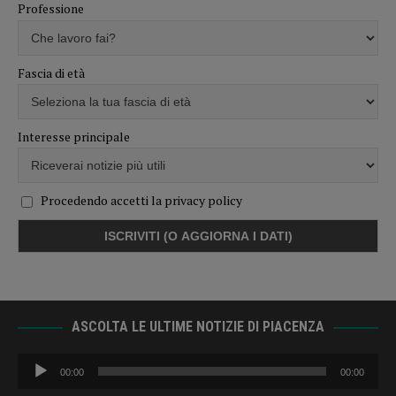
Professione
Fascia di età
Interesse principale
Procedendo accetti la privacy policy
ASCOLTA LE ULTIME NOTIZIE DI PIACENZA
Audio
00:00
00:00
Player