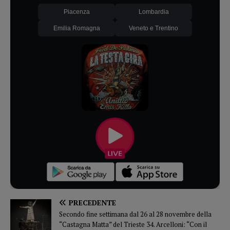
Piacenza
Lombardia
Emilia Romagna
Veneto e Trentino
PRECEDENTE
Secondo fine settimana dal 26 al 28 novembre della
“Castagna Matta” del Trieste 34. Arcelloni: “Con il