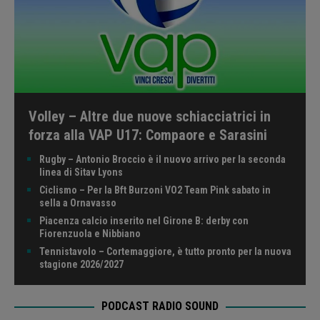
Volley – Altre due nuove schiacciatrici in
forza alla VAP U17: Compaore e Sarasini
Rugby – Antonio Broccio è il nuovo arrivo per la seconda
linea di Sitav Lyons
Ciclismo – Per la Bft Burzoni VO2 Team Pink sabato in
sella a Ornavasso
Piacenza calcio inserito nel Girone B: derby con
Fiorenzuola e Nibbiano
Tennistavolo – Cortemaggiore, è tutto pronto per la nuova
stagione 2026/2027
PODCAST RADIO SOUND