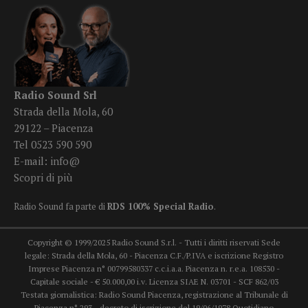
Radio Sound Srl
Strada della Mola, 60
29122 – Piacenza
Tel 0523 590 590
E-mail:
info@
Scopri di più
Radio Sound fa parte di
RDS 100% Special Radio
.
Copyright © 1999/2025 Radio Sound S.r.l. - Tutti i diritti riservati Sede
legale: Strada della Mola, 60 - Piacenza C.F./P.IVA e iscrizione Registro
Imprese Piacenza n° 00799580337 c.c.i.a.a. Piacenza n. r.e.a. 108530 -
Capitale sociale - € 50.000,00 i.v. Licenza SIAE N. 03701 - SCF 862/03
Testata giornalistica: Radio Sound Piacenza, registrazione al Tribunale di
Piacenza n° 293 - decreto di iscrizione del 19/06/1978 Quotidiano