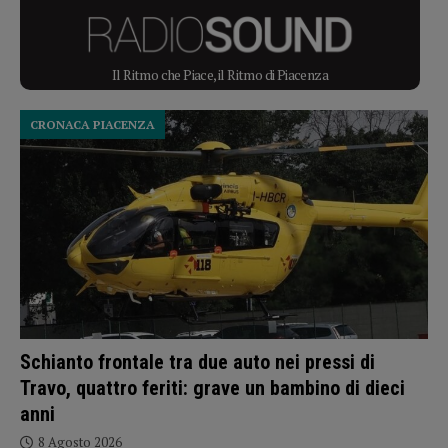
Il Ritmo che Piace, il Ritmo di Piacenza
CRONACA PIACENZA
Schianto frontale tra due auto nei pressi di
Travo, quattro feriti: grave un bambino di dieci
anni
8 Agosto 2026