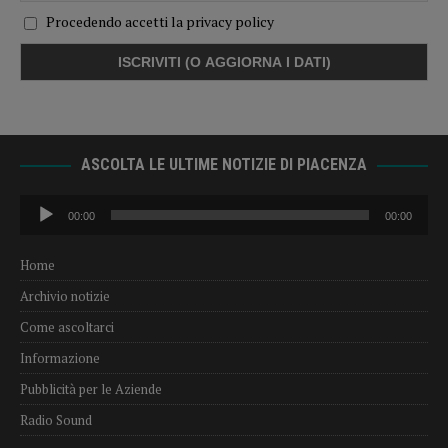
Procedendo accetti la privacy policy
ASCOLTA LE ULTIME NOTIZIE DI PIACENZA
Audio
00:00
00:00
Player
Home
Archivio notizie
Come ascoltarci
Informazione
Pubblicità per le Aziende
Radio Sound