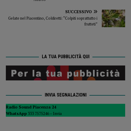
SUCCESSIVO
Gelate nel Piacentino, Coldiretti: “Colpiti soprattutto i
frutteti”
LA TUA PUBBLICITÀ QUI
INVIA SEGNALAZIONI
Radio Sound Piacenza 24
WhatsApp
333 7575246 –
Invia