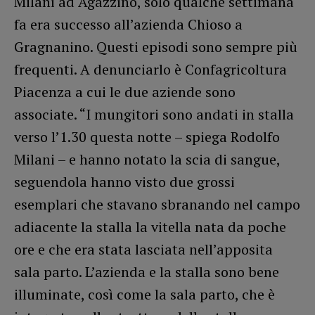
Milani ad Agazzino, solo qualche settimana
fa era successo all’azienda Chioso a
Gragnanino. Questi episodi sono sempre più
frequenti. A denunciarlo è Confagricoltura
Piacenza a cui le due aziende sono
associate. “I mungitori sono andati in stalla
verso l’1.30 questa notte – spiega Rodolfo
Milani – e hanno notato la scia di sangue,
seguendola hanno visto due grossi
esemplari che stavano sbranando nel campo
adiacente la stalla la vitella nata da poche
ore e che era stata lasciata nell’apposita
sala parto. L’azienda e la stalla sono bene
illuminate, così come la sala parto, che è