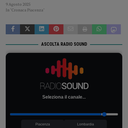
9 Agosto 2025
In "Cronaca Piacenza"
ASCOLTA RADIO SOUND
Seleziona il canale...
Piacenza
Lombardia