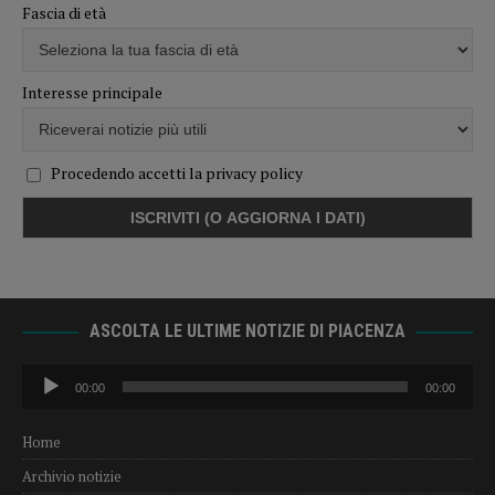
Fascia di età
Interesse principale
Procedendo accetti la privacy policy
ASCOLTA LE ULTIME NOTIZIE DI PIACENZA
Audio
00:00
00:00
Player
Home
Archivio notizie