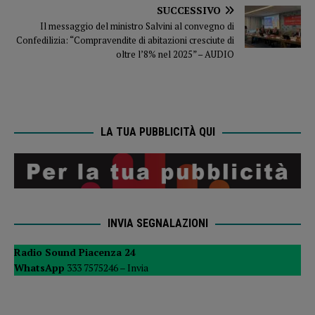
SUCCESSIVO
Il messaggio del ministro Salvini al convegno di
Confedilizia: “Compravendite di abitazioni cresciute di
oltre l’8% nel 2025” – AUDIO
LA TUA PUBBLICITÀ QUI
INVIA SEGNALAZIONI
Radio Sound Piacenza 24
WhatsApp
333 7575246 –
Invia