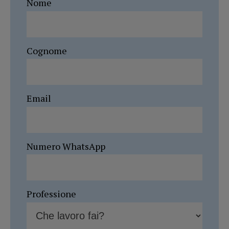
Nome
Cognome
Email
Numero WhatsApp
Professione