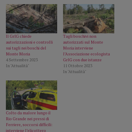
Il GrIG chiede
Tagli boschivi non
autorizzazioni e controlli
autorizzati sul Monte
sui tagli nei boschi del
Moria interviene
Monte Moria
l’Associazione ecologista
4 Settembre 2023
GrlG con due istanze
In "Attualità"
11 Ottobre 2023
In "Attualità"
Colto da malore lungo il
Rio Grande nei pressi di
Ferriere, soccorsi difficili:
interviene l’elicottero