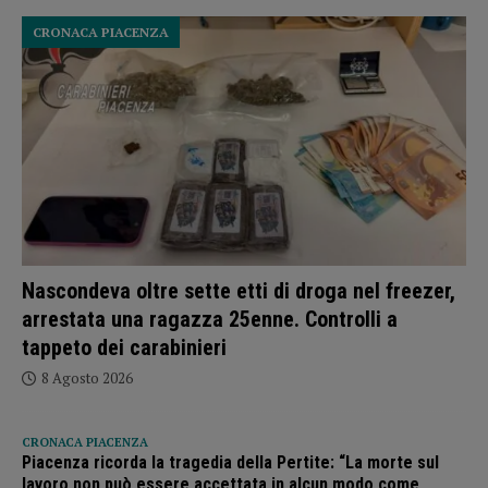
CRONACA PIACENZA
Nascondeva oltre sette etti di droga nel freezer,
arrestata una ragazza 25enne. Controlli a
tappeto dei carabinieri
8 Agosto 2026
CRONACA PIACENZA
Piacenza ricorda la tragedia della Pertite: “La morte sul
lavoro non può essere accettata in alcun modo come