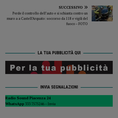
SUCCESSIVO
Perde il controllo dell’auto e si schianta contro un
muro a a Castell’Arquato: soccorso da 118 e vigili del
fuoco – FOTO
LA TUA PUBBLICITÀ QUI
INVIA SEGNALAZIONI
Radio Sound Piacenza 24
WhatsApp
333 7575246 –
Invia