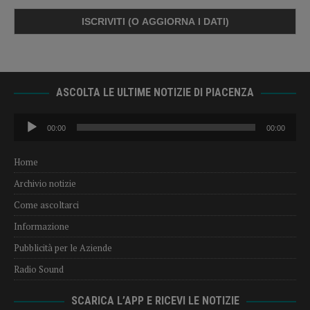
ASCOLTA LE ULTIME NOTIZIE DI PIACENZA
Audio
00:00
00:00
Player
Home
Archivio notizie
Come ascoltarci
Informazione
Pubblicità per le Aziende
Radio Sound
SCARICA L’APP E RICEVI LE NOTIZIE