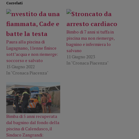
Correlati
Bimbo di 7 anni si tuffa in
piscina ma non riemerge,
Paura alla piscina di
bagnino e infermiera lo
Lugagnano, 11enne finisce
salvano
sott’acqua e non riemerge:
11 Giugno 2023
soccorso e salvato
In "Cronaca Piacenza"
15 Giugno 2022
In "Cronaca Piacenza"
Bimba di 5 anni recuperata
dal bagnino dal fondo della
piscina di Calendasco, il
Sindaco Zangrandi: