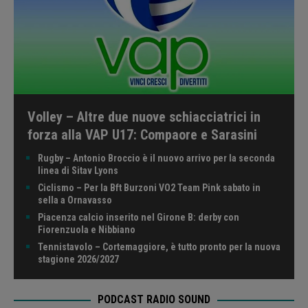
Volley – Altre due nuove schiacciatrici in
forza alla VAP U17: Compaore e Sarasini
Rugby – Antonio Broccio è il nuovo arrivo per la seconda
linea di Sitav Lyons
Ciclismo – Per la Bft Burzoni VO2 Team Pink sabato in
sella a Ornavasso
Piacenza calcio inserito nel Girone B: derby con
Fiorenzuola e Nibbiano
Tennistavolo – Cortemaggiore, è tutto pronto per la nuova
stagione 2026/2027
PODCAST RADIO SOUND