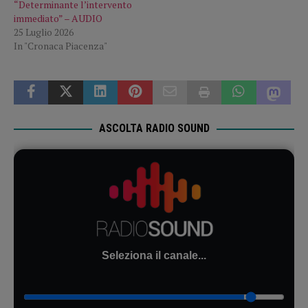
“Determinante l’intervento
immediato” – AUDIO
25 Luglio 2026
In "Cronaca Piacenza"
ASCOLTA RADIO SOUND
Seleziona il canale...