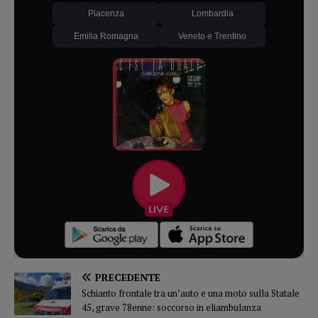
Piacenza
Lombardia
Emilia Romagna
Veneto e Trentino
PRECEDENTE
Schianto frontale tra un’auto e una moto sulla Statale
45, grave 78enne: soccorso in eliambulanza