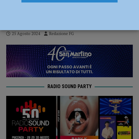
salvato dal bagnino: trasportato a Parma
in eliambulanza
25 Agosto 2024
Redazione FG
RADIO SOUND PARTY