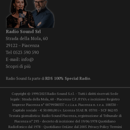
Radio Sound Srl
Strada della Mola, 60
29122 – Piacenza
Tel 0523 590 590
E-mail:
info@
Scopri di più
Radio Sound fa parte di
RDS 100% Special Radio
.
Copyright © 1999/2025 Radio Sound S.r.l. - Tutti i diritti riservati Sede
legale: Strada della Mola, 60 - Piacenza C.F./P.IVA e iscrizione Registro
Imprese Piacenza n° 00799580337 c.c.i.a.a. Piacenza n. r.e.a. 108530 -
Capitale sociale - € 50.000,00 i.v. Licenza SIAE N. 03701 - SCF 862/03
Testata giornalistica: Radio Sound Piacenza, registrazione al Tribunale di
Piacenza n° 293 - decreto di iscrizione del 19/06/1978 Quotidiano
Radiofonico dal 1978 - Quotidiano OnLine dal 2005.
Privacy Policy
Termini