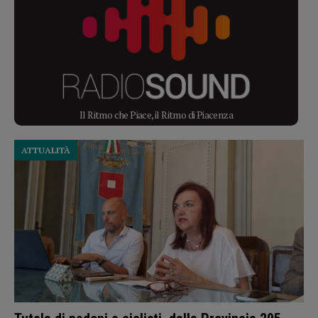
Il Ritmo che Piace, il Ritmo di Piacenza
ATTUALITÀ