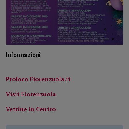
Informazioni
Proloco Fiorenzuola.it
Visit Fiorenzuola
Vetrine in Centro