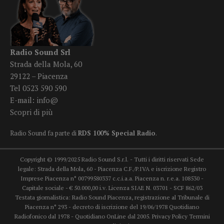
Radio Sound Srl
Strada della Mola, 60
29122 – Piacenza
Tel 0523 590 590
E-mail:
info@
Scopri di più
Radio Sound fa parte di
RDS 100% Special Radio
.
Copyright © 1999/2025 Radio Sound S.r.l. - Tutti i diritti riservati Sede
legale: Strada della Mola, 60 - Piacenza C.F./P.IVA e iscrizione Registro
Imprese Piacenza n° 00799580337 c.c.i.a.a. Piacenza n. r.e.a. 108530 -
Capitale sociale - € 50.000,00 i.v. Licenza SIAE N. 03701 - SCF 862/03
Testata giornalistica: Radio Sound Piacenza, registrazione al Tribunale di
Piacenza n° 293 - decreto di iscrizione del 19/06/1978 Quotidiano
Radiofonico dal 1978 - Quotidiano OnLine dal 2005.
Privacy Policy
Termini