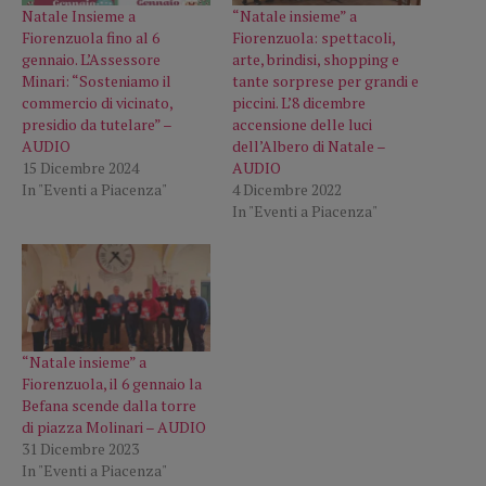
Natale Insieme a
“Natale insieme” a
Fiorenzuola fino al 6
Fiorenzuola: spettacoli,
gennaio. L’Assessore
arte, brindisi, shopping e
Minari: “Sosteniamo il
tante sorprese per grandi e
commercio di vicinato,
piccini. L’8 dicembre
presidio da tutelare” –
accensione delle luci
AUDIO
dell’Albero di Natale –
15 Dicembre 2024
AUDIO
In "Eventi a Piacenza"
4 Dicembre 2022
In "Eventi a Piacenza"
“Natale insieme” a
Fiorenzuola, il 6 gennaio la
Befana scende dalla torre
di piazza Molinari – AUDIO
31 Dicembre 2023
In "Eventi a Piacenza"