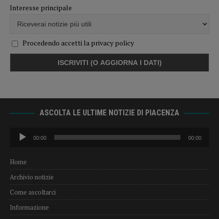
Interesse principale
Procedendo accetti la privacy policy
ASCOLTA LE ULTIME NOTIZIE DI PIACENZA
Audio
00:00
00:00
Player
Home
Archivio notizie
Come ascoltarci
Informazione