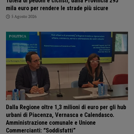
Tutela di pedoni e ciclisti, dalla Provincia 295
mila euro per rendere le strade più sicure
5 Agosto 2026
POLITICA
Dalla Regione oltre 1,3 milioni di euro per gli hub
urbani di Piacenza, Vernasca e Calendasco.
Amministrazione comunale e Unione
Commercianti: “Soddisfatti”