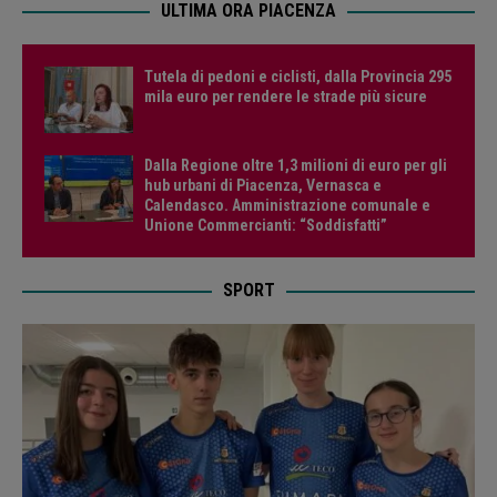
ULTIMA ORA PIACENZA
Tutela di pedoni e ciclisti, dalla Provincia 295
mila euro per rendere le strade più sicure
Dalla Regione oltre 1,3 milioni di euro per gli
hub urbani di Piacenza, Vernasca e
Calendasco. Amministrazione comunale e
Unione Commercianti: “Soddisfatti”
SPORT