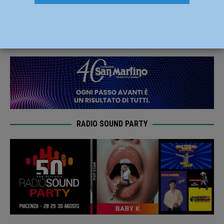
fino al 6 gennaio 2020
10 Dicembre 2019
Redazione MC
RADIO SOUND PARTY