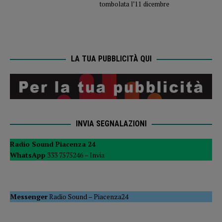
tombolata l’11 dicembre
LA TUA PUBBLICITÀ QUI
INVIA SEGNALAZIONI
Radio Sound Piacenza 24
WhatsApp
333 7575246 –
Invia
Messenger
Radio Sound
–
Piacenza24