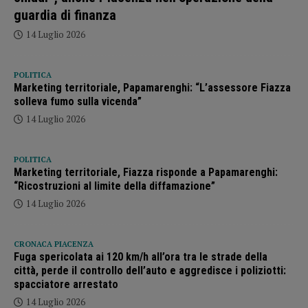
guardia di finanza
14 Luglio 2026
POLITICA
Marketing territoriale, Papamarenghi: “L’assessore Fiazza
solleva fumo sulla vicenda”
14 Luglio 2026
POLITICA
Marketing territoriale, Fiazza risponde a Papamarenghi:
“Ricostruzioni al limite della diffamazione”
14 Luglio 2026
CRONACA PIACENZA
Fuga spericolata ai 120 km/h all’ora tra le strade della
città, perde il controllo dell’auto e aggredisce i poliziotti:
spacciatore arrestato
14 Luglio 2026