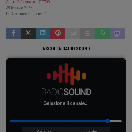
Castell’Arquato – FOTO
29 Marzo 2023
In "Cronaca Piacenza"
ASCOLTA RADIO SOUND
Seleziona il canale...
Piacenza
Lombardia