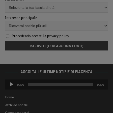
Interesse principale
Procedendo accetti la privacy policy
ASCOLTA LE ULTIME NOTIZIE DI PIACENZA
Audio
00:00
00:00
Player
Home
Archivio notizie
Come ascoltarci