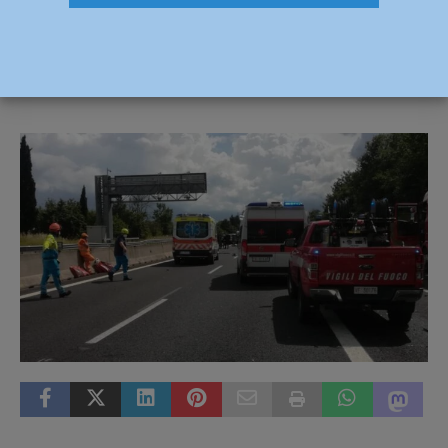
di strada ribaltandosi, grave un uomo
14 Luglio 2024
Redazione FG