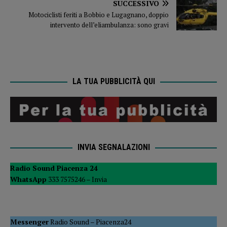
SUCCESSIVO
Motociclisti feriti a Bobbio e Lugagnano, doppio
intervento dell’eliambulanza: sono gravi
LA TUA PUBBLICITÀ QUI
INVIA SEGNALAZIONI
Radio Sound Piacenza 24
WhatsApp
333 7575246 –
Invia
Messenger
Radio Sound
–
Piacenza24