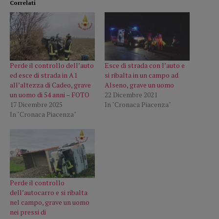
Correlati
Perde il controllo dell’auto
Esce di strada con l’auto e
ed esce di strada in A1
si ribalta in un campo ad
all’altezza di Cadeo, grave
Alseno, grave un uomo
un uomo di 54 anni – FOTO
22 Dicembre 2021
17 Dicembre 2025
In "Cronaca Piacenza"
In "Cronaca Piacenza"
Perde il controllo
dell’autocarro e si ribalta
nel campo, grave un uomo
nei pressi di