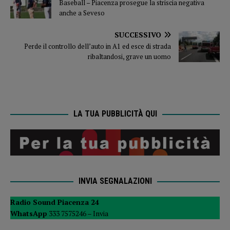
Baseball – Piacenza prosegue la striscia negativa
anche a Seveso
SUCCESSIVO
Perde il controllo dell’auto in A1 ed esce di strada
ribaltandosi, grave un uomo
LA TUA PUBBLICITÀ QUI
INVIA SEGNALAZIONI
Radio Sound Piacenza 24
WhatsApp
333 7575246 –
Invia