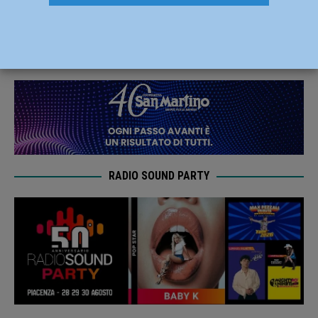
intervento dei vigili del fuoco a La Verza
14 Luglio 2024
Redazione FG
RADIO SOUND PARTY