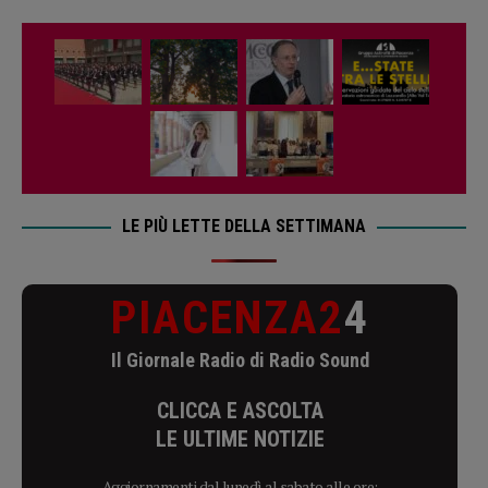
LE PIÙ LETTE DELLA SETTIMANA
PIACENZA2
4
Il Giornale Radio di Radio Sound
CLICCA E ASCOLTA
LE ULTIME NOTIZIE
Aggiornamenti dal lunedì al sabato alle ore: