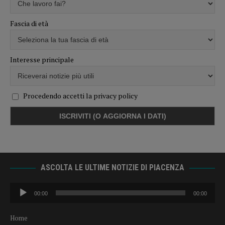
Fascia di età
Interesse principale
Procedendo accetti la privacy policy
ASCOLTA LE ULTIME NOTIZIE DI PIACENZA
Audio
00:00
00:00
Player
Home