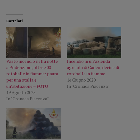
Correlati
Vasto incendio nella notte
Incendio in un’azienda
a Podenzano, oltre 500
agricola di Cadeo, decine di
rotoballe in fiamme: paura
rotoballe in fiamme
per una stalla e
14 Giugno 2020
un’abitazione – FOTO
In "Cronaca Piacenza"
19 Agosto 2025
In "Cronaca Piacenza"