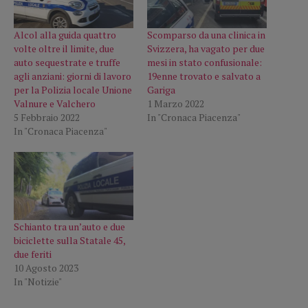
Alcol alla guida quattro
Scomparso da una clinica in
volte oltre il limite, due
Svizzera, ha vagato per due
auto sequestrate e truffe
mesi in stato confusionale:
agli anziani: giorni di lavoro
19enne trovato e salvato a
per la Polizia locale Unione
Gariga
Valnure e Valchero
1 Marzo 2022
5 Febbraio 2022
In "Cronaca Piacenza"
In "Cronaca Piacenza"
Schianto tra un’auto e due
biciclette sulla Statale 45,
due feriti
10 Agosto 2023
In "Notizie"