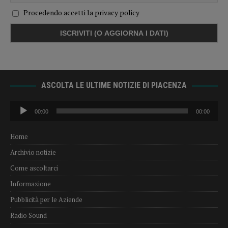
Procedendo accetti la privacy policy
ASCOLTA LE ULTIME NOTIZIE DI PIACENZA
Audio
00:00
00:00
Player
Home
Archivio notizie
Come ascoltarci
Informazione
Pubblicità per le Aziende
Radio Sound