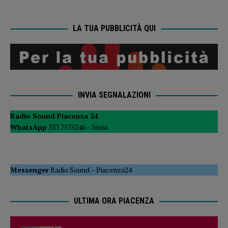
LA TUA PUBBLICITÀ QUI
INVIA SEGNALAZIONI
Radio Sound Piacenza 24
WhatsApp
333 7575246 –
Invia
Messenger
Radio Sound
–
Piacenza24
ULTIMA ORA PIACENZA