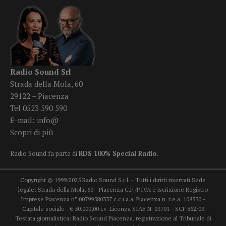
Radio Sound Srl
Strada della Mola, 60
29122 – Piacenza
Tel 0523 590 590
E-mail:
info@
Scopri di più
Radio Sound fa parte di
RDS 100% Special Radio
.
Copyright © 1999/2025 Radio Sound S.r.l. - Tutti i diritti riservati Sede
legale: Strada della Mola, 60 - Piacenza C.F./P.IVA e iscrizione Registro
Imprese Piacenza n° 00799580337 c.c.i.a.a. Piacenza n. r.e.a. 108530 -
Capitale sociale - € 50.000,00 i.v. Licenza SIAE N. 03701 - SCF 862/03
Testata giornalistica: Radio Sound Piacenza, registrazione al Tribunale di