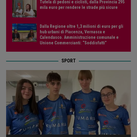
Tutela di pedoni e ciclisti, dalla Provincia 295
mila euro per rendere le strade più sicure
Dalla Regione oltre 1,3 milioni di euro per gli
hub urbani di Piacenza, Vernasca e
Calendasco. Amministrazione comunale e
Unione Commercianti: “Soddisfatti”
SPORT