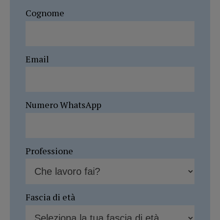
Cognome
Email
Numero WhatsApp
Professione
Fascia di età