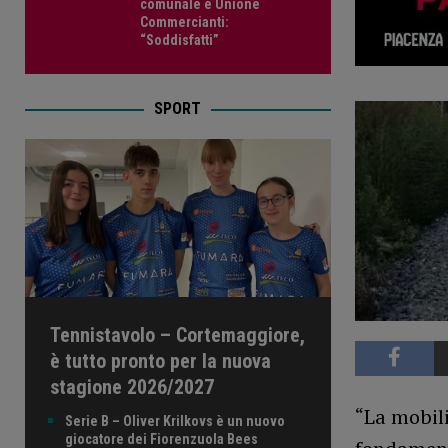
comunale e Unione
Commercianti:
“Soddisfatti”
SPORT
Tennistavolo – Cortemaggiore,
è tutto pronto per la nuova
stagione 2026/2027
“La mobili
Serie B – Oliver Krilkovs è un nuovo
giocatore dei Fiorenzuola Bees