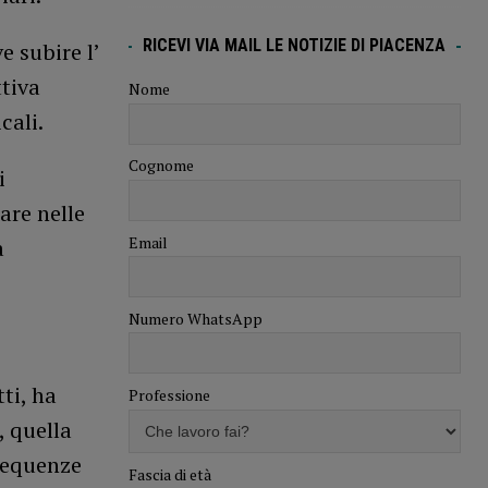
RICEVI VIA MAIL LE NOTIZIE DI PIACENZA
e subire l’
ttiva
Nome
cali.
Cognome
i
are nelle
Email
a
Numero WhatsApp
ti, ha
Professione
, quella
frequenze
Fascia di età