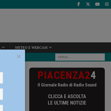
A
METEO E WEBCAM
×
PIACENZA2
4
iente non
Il Giornale Radio di Radio Sound
ciente
CLICCA E ASCOLTA
LE ULTIME NOTIZIE