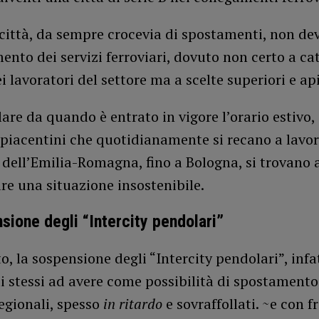
città, da sempre crocevia di spostamenti, non dev
nto dei servizi ferroviari, dovuto non certo a ca
i lavoratori del settore ma a scelte superiori e api
lare da quando è entrato in vigore l’orario estivo, 
piacentini che quotidianamente si recano a lavor
à dell’Emilia-Romagna, fino a Bologna, si trovano 
re una situazione insostenibile.
sione degli “Intercity pendolari”
, la sospensione degli “Intercity pendolari”, infat
li stessi ad avere come possibilità di spostamento
regionali, spesso
in ritardo
e sovraffollati. ~e con 