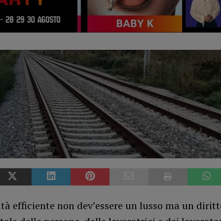
tà efficiente non dev’essere un lusso ma un diritt