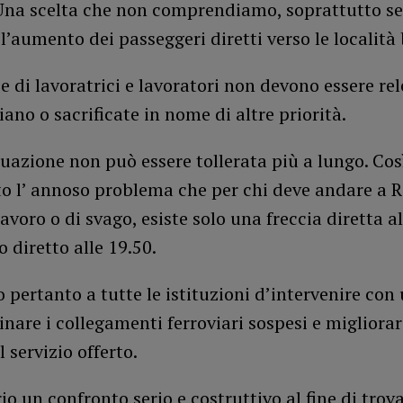
 Una scelta che non comprendiamo, soprattutto se
l’aumento dei passeggeri diretti verso le località 
e di lavoratrici e lavoratori non devono essere rel
ano o sacrificate in nome di altre priorità.
uazione non può essere tollerata più a lungo. Co
to l’ annoso problema che per chi deve andare a 
lavoro o di svago, esiste solo una freccia diretta al
o diretto alle 19.50.
pertanto a tutte le istituzioni d’intervenire con
tinare i collegamenti ferroviari sospesi e migliorar
l servizio offerto.
io un confronto serio e costruttivo al fine di trov