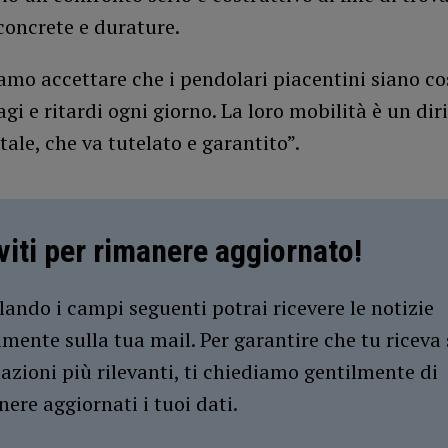
concrete e durature.
mo accettare che i pendolari piacentini siano cos
agi e ritardi ogni giorno. La loro mobilità è un dir
le, che va tutelato e garantito”.
iviti per rimanere aggiornato!
ando i campi seguenti potrai ricevere le notizie
amente sulla tua mail. Per garantire che tu riceva 
azioni più rilevanti, ti chiediamo gentilmente di
ere aggiornati i tuoi dati.