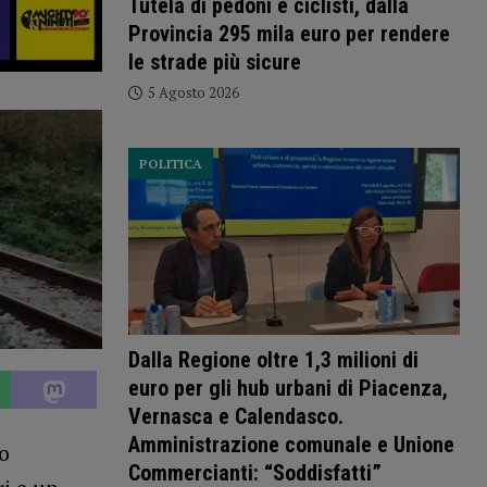
Tutela di pedoni e ciclisti, dalla
Provincia 295 mila euro per rendere
le strade più sicure
5 Agosto 2026
POLITICA
Dalla Regione oltre 1,3 milioni di
euro per gli hub urbani di Piacenza,
Vernasca e Calendasco.
Amministrazione comunale e Unione
o
Commercianti: “Soddisfatti”