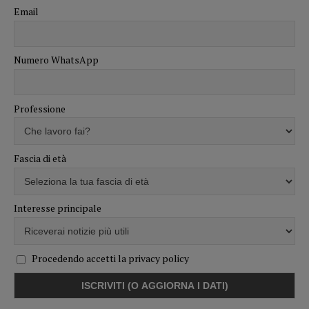
Email
Numero WhatsApp
Professione
Fascia di età
Interesse principale
Procedendo accetti la privacy policy