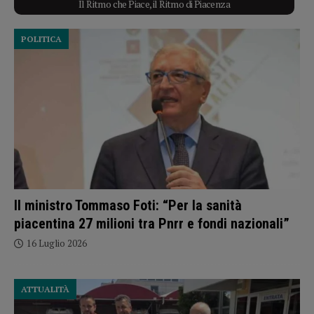
Il Ritmo che Piace, il Ritmo di Piacenza
POLITICA
Il ministro Tommaso Foti: “Per la sanità
piacentina 27 milioni tra Pnrr e fondi nazionali”
16 Luglio 2026
ATTUALITÀ