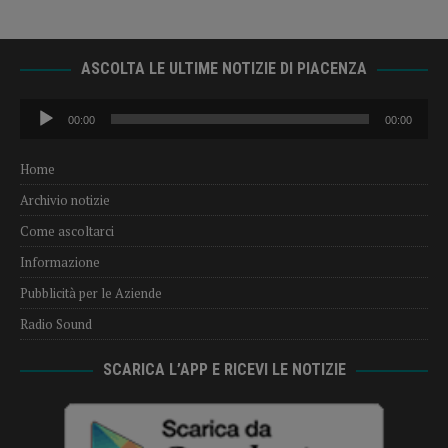
ASCOLTA LE ULTIME NOTIZIE DI PIACENZA
Audio
00:00
00:00
Player
Home
Archivio notizie
Come ascoltarci
Informazione
Pubblicità per le Aziende
Radio Sound
SCARICA L’APP E RICEVI LE NOTIZIE