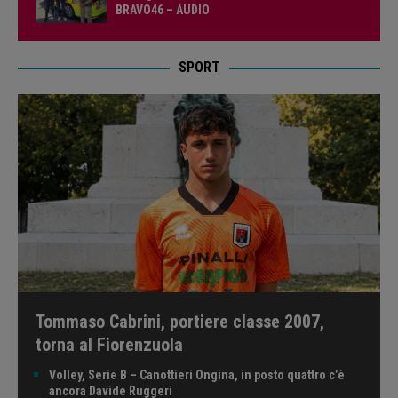
BRAVO46 – AUDIO
SPORT
Tommaso Cabrini, portiere classe 2007,
torna al Fiorenzuola
Volley, Serie B – Canottieri Ongina, in posto quattro c’è
ancora Davide Ruggeri