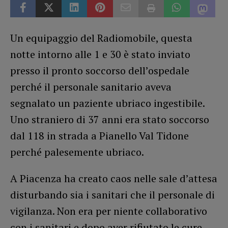
Un equipaggio del Radiomobile, questa
notte intorno alle 1 e 30 è stato inviato
presso il pronto soccorso dell’ospedale
perché il personale sanitario aveva
segnalato un paziente ubriaco ingestibile.
Uno straniero di 37 anni era stato soccorso
dal 118 in strada a Pianello Val Tidone
perché palesemente ubriaco.
A Piacenza ha creato caos nelle sale d’attesa
disturbando sia i sanitari che il personale di
vigilanza. Non era per niente collaborativo
con i sanitari e dopo aver rifiutato le cure