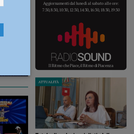
Aggiornamenti dal lunedì al sabato alle ore:
7:30, 8:30, 10:30, 12:30, 14:30, 16:30, 18:30, 19:30
Il Ritmo che Piace, il Ritmo di Piacenza
ATTUALITÀ