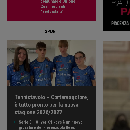
comunale e Unione
Commercianti:
“Soddisfatti”
SPORT
Tennistavolo – Cortemaggiore,
è tutto pronto per la nuova
stagione 2026/2027
Serie B – Oliver Krilkovs è un nuovo
giocatore dei Fiorenzuola Bees