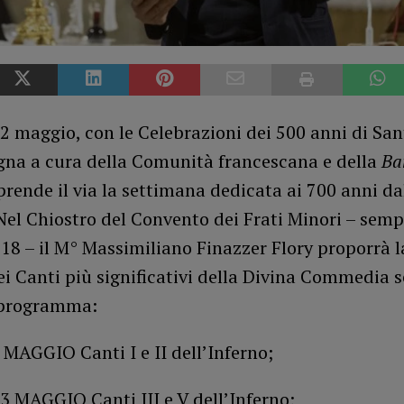
2 maggio, con le Celebrazioni dei 500 anni di Sa
na a cura della Comunità francescana e della
Ba
prende il via la settimana dedicata ai 700 anni d
Nel Chiostro del Convento dei Frati Minori – sem
e 18 – il M° Massimiliano Finazzer Flory proporrà l
ei Canti più significativi della Divina Commedia s
 programma:
MAGGIO Canti I e II dell’Inferno;
 MAGGIO Canti III e V dell’Inferno;