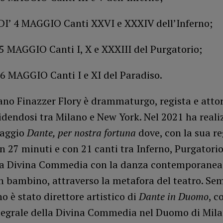
’ 4 MAGGIO Canti XXVI e XXXIV dell’Inferno;
5 MAGGIO Canti I, X e XXXIII del Purgatorio;
6 MAGGIO Canti I e XI del Paradiso.
no Finazzer Flory è drammaturgo, regista e attor
idendosi tra Milano e New York. Nel 2021 ha realiz
raggio
Dante, per nostra fortuna
dove, con la sua re
n 27 minuti e con 21 canti tra Inferno, Purgatorio
la Divina Commedia con la danza contemporanea 
n bambino, attraverso la metafora del teatro. Se
o è stato direttore artistico di
Dante in Duomo
, c
ntegrale della Divina Commedia nel Duomo di Mil