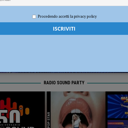
dI): “Verificare subito la situazione nella provincia di Piacenza”
POLITICA
2022
Redazione MC
Eventi a Piacenza
Procedendo accetti la privacy policy
RADIO SOUND PARTY