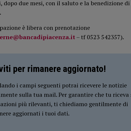
, dopo due mesi, con il saluto e la benedizione d
.
ipazione è libera con prenotazione
terne@bancadipiacenza.it
– tf 0523 542357).
iviti per rimanere aggiornato!
ando i campi seguenti potrai ricevere le notizie
amente sulla tua mail. Per garantire che tu riceva 
azioni più rilevanti, ti chiediamo gentilmente di
ere aggiornati i tuoi dati.