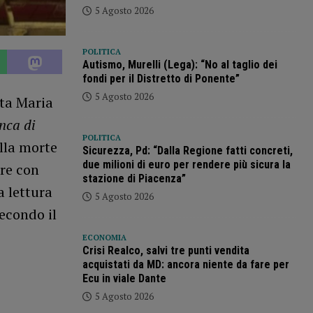
5 Agosto 2026
POLITICA
Autismo, Murelli (Lega): “No al taglio dei
fondi per il Distretto di Ponente”
5 Agosto 2026
nta Maria
nca di
POLITICA
alla morte
Sicurezza, Pd: “Dalla Regione fatti concreti,
due milioni di euro per rendere più sicura la
pre con
stazione di Piacenza”
a lettura
5 Agosto 2026
econdo il
ECONOMIA
Crisi Realco, salvi tre punti vendita
acquistati da MD: ancora niente da fare per
Ecu in viale Dante
5 Agosto 2026