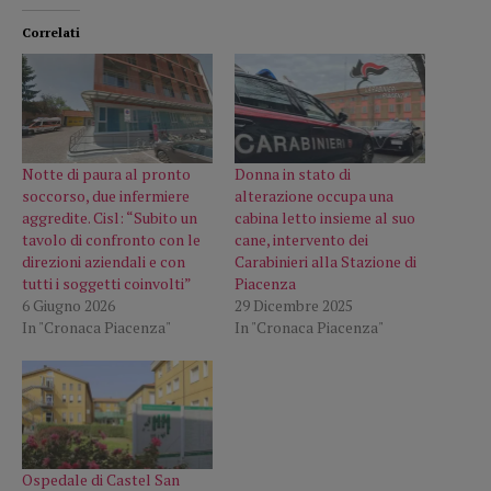
Correlati
Notte di paura al pronto
Donna in stato di
soccorso, due infermiere
alterazione occupa una
aggredite. Cisl: “Subito un
cabina letto insieme al suo
tavolo di confronto con le
cane, intervento dei
direzioni aziendali e con
Carabinieri alla Stazione di
tutti i soggetti coinvolti”
Piacenza
6 Giugno 2026
29 Dicembre 2025
In "Cronaca Piacenza"
In "Cronaca Piacenza"
Ospedale di Castel San