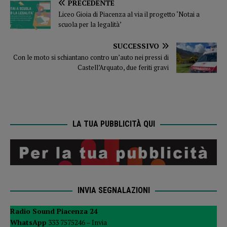
PRECEDENTE
Liceo Gioia di Piacenza al via il progetto ‘Notai a
scuola per la legalità’
SUCCESSIVO
Con le moto si schiantano contro un’auto nei pressi di
Castell’Arquato, due feriti gravi
LA TUA PUBBLICITÀ QUI
INVIA SEGNALAZIONI
Radio Sound Piacenza 24
WhatsApp
333 7575246 –
Invia