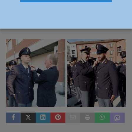
solenne consegna degli alamari
6 Giugno 2024
Redazione FG