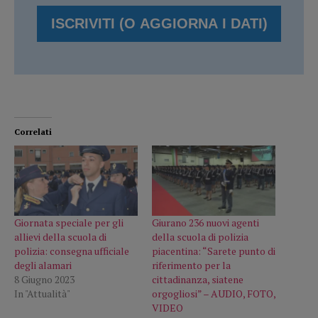
Correlati
Giornata speciale per gli
Giurano 236 nuovi agenti
allievi della scuola di
della scuola di polizia
polizia: consegna ufficiale
piacentina: “Sarete punto di
degli alamari
riferimento per la
8 Giugno 2023
cittadinanza, siatene
In "Attualità"
orgogliosi” – AUDIO, FOTO,
VIDEO