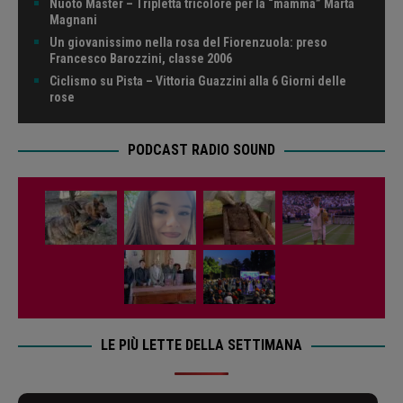
Nuoto Master – Tripletta tricolore per la “mamma” Marta
Magnani
Un giovanissimo nella rosa del Fiorenzuola: preso
Francesco Barozzini, classe 2006
Ciclismo su Pista – Vittoria Guazzini alla 6 Giorni delle
rose
PODCAST RADIO SOUND
LE PIÙ LETTE DELLA SETTIMANA