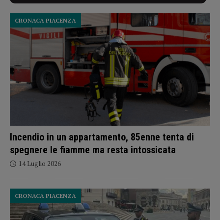
CRONACA PIACENZA
Incendio in un appartamento, 85enne tenta di
spegnere le fiamme ma resta intossicata
14 Luglio 2026
CRONACA PIACENZA