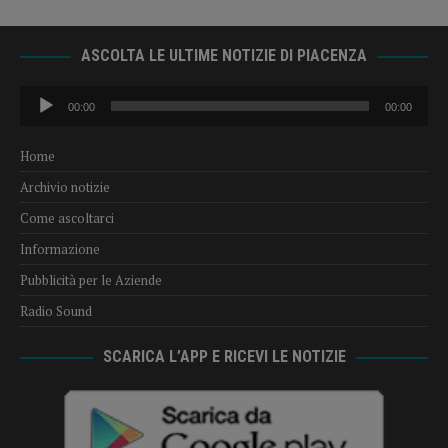
ASCOLTA LE ULTIME NOTIZIE DI PIACENZA
Audio
00:00
00:00
Player
Home
Archivio notizie
Come ascoltarci
Informazione
Pubblicità per le Aziende
Radio Sound
SCARICA L’APP E RICEVI LE NOTIZIE