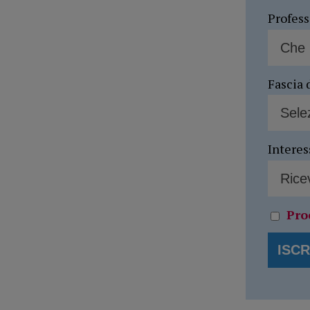
Profes
Fascia 
Interes
Pro