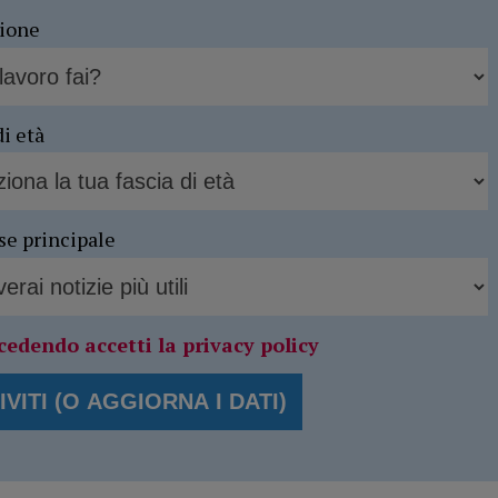
sione
di età
se principale
cedendo accetti la privacy policy