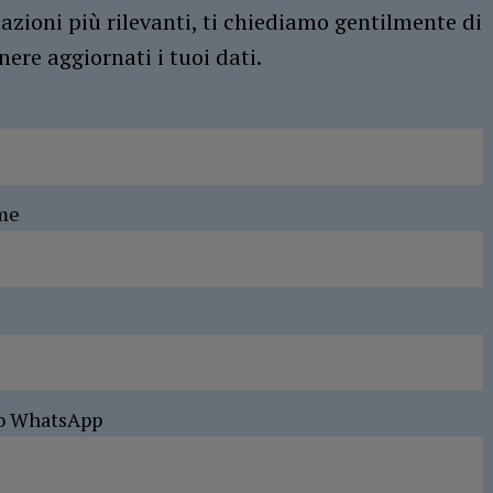
azioni più rilevanti, ti chiediamo gentilmente di
ere aggiornati i tuoi dati.
me
o WhatsApp