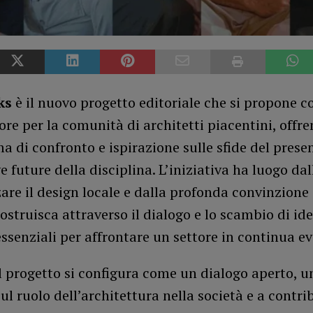
ks
è il nuovo progetto editoriale che si propone 
ore per la comunità di architetti piacentini, offr
a di confronto e ispirazione sulle sfide del presen
e future della disciplina. L’iniziativa ha luogo da
zare il design locale e dalla profonda convinzione 
costruisca attraverso il dialogo e lo scambio di ide
ssenziali per affrontare un settore in continua e
l progetto si configura come un dialogo aperto, un
 sul ruolo dell’architettura nella società e a contri