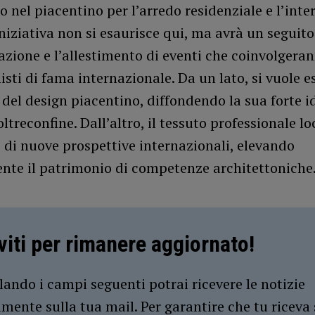
o nel piacentino per l’arredo residenziale e l’inter
iniziativa non si esaurisce qui, ma avrà un seguit
azione e l’allestimento di eventi che coinvolgera
isti di fama internazionale. Da un lato, si vuole 
 del design piacentino, diffondendo la sua forte i
oltreconfine. Dall’altro, il tessuto professionale l
i di nuove prospettive internazionali, elevando
ente il patrimonio di competenze architettoniche
iviti per rimanere aggiornato!
ando i campi seguenti potrai ricevere le notizie
amente sulla tua mail. Per garantire che tu riceva 