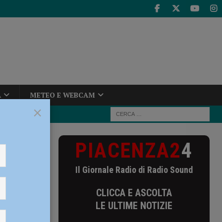
A
METEO E WEBCAM
×
PIACENZA2
4
professionisti
Il Giornale Radio di Radio Sound
i
CLICCA E ASCOLTA
vo
LE ULTIME NOTIZIE