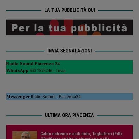
LA TUA PUBBLICITÀ QUI
INVIA SEGNALAZIONI
Radio Sound Piacenza 24
WhatsApp
333 7575246 –
Invia
Messenger
Radio Sound
–
Piacenza24
ULTIMA ORA PIACENZA
Caldo estremo e asili nido, Tagliaferri (FdI):