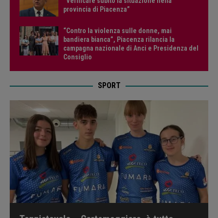
“Verificare subito la situazione nella
provincia di Piacenza”
“Contro la violenza sulle donne, mai
bandiera bianca”, Piacenza rilancia la
campagna nazionale di Anci e Presidenza del
Consiglio
SPORT