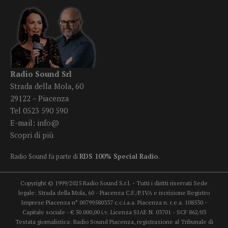
Radio Sound Srl
Strada della Mola, 60
29122 – Piacenza
Tel 0523 590 590
E-mail:
info@
Scopri di più
Radio Sound fa parte di
RDS 100% Special Radio
.
Copyright © 1999/2025 Radio Sound S.r.l. - Tutti i diritti riservati Sede
legale: Strada della Mola, 60 - Piacenza C.F./P.IVA e iscrizione Registro
Imprese Piacenza n° 00799580337 c.c.i.a.a. Piacenza n. r.e.a. 108530 -
Capitale sociale - € 50.000,00 i.v. Licenza SIAE N. 03701 - SCF 862/03
Testata giornalistica: Radio Sound Piacenza, registrazione al Tribunale di