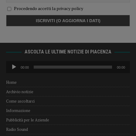
Procedendo accetti la privacy policy
ASCOLTA LE ULTIME NOTIZIE DI PIACENZA
Audio
00:00
00:00
Player
Home
Archivio notizie
Come ascoltarci
Informazione
Pubblicità per le Aziende
Radio Sound