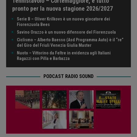
Tennistavolo – Cortemaggiore, è tutto
pronto per la nuova stagione 2026/2027
Serie B – Oliver Krilkovs è un nuovo giocatore dei
Fiorenzuola Bees
Savino Orazzo è un nuovo difensore del Fiorenzuola
Ciclismo – Alberto Baesso (Asd Programma Auto) è il “re”
del Giro del Friuli Venezia Giulia Master
Nuoto – Vittorino da Feltre in evidenza agli Italiani
Ragazzi con Pilla e Barbazza
PODCAST RADIO SOUND