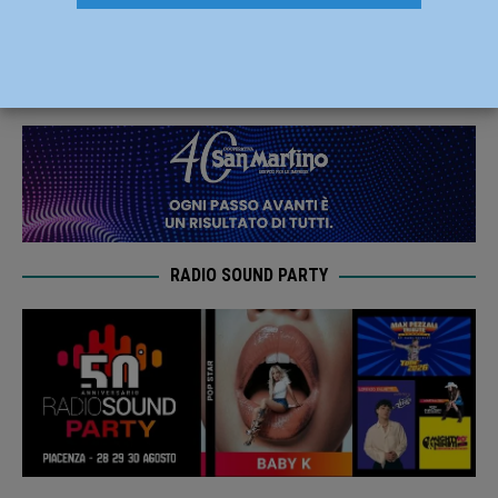
porte: il 20 settembre la presentazione
18 Agosto 2020
Carlofilippo Vardelli
RADIO SOUND PARTY