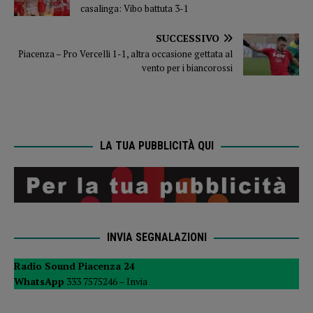
casalinga: Vibo battuta 3-1
SUCCESSIVO
Piacenza – Pro Vercelli 1-1, altra occasione gettata al
vento per i biancorossi
LA TUA PUBBLICITÀ QUI
INVIA SEGNALAZIONI
Radio Sound Piacenza 24
WhatsApp
333 7575246 –
Invia