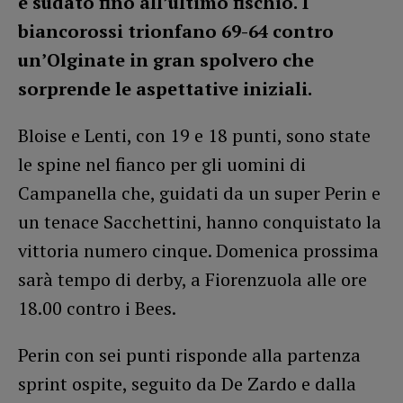
e sudato fino all’ultimo fischio.
I
biancorossi trionfano 69-64 contro
un’Olginate in gran spolvero che
sorprende le aspettative iniziali.
Bloise e Lenti, con 19 e 18 punti, sono state
le spine nel fianco per gli uomini di
Campanella che, guidati da un super Perin e
un tenace Sacchettini, hanno conquistato la
vittoria numero cinque. Domenica prossima
sarà tempo di derby, a Fiorenzuola alle ore
18.00 contro i Bees.
Perin con sei punti risponde alla partenza
sprint ospite, seguito da De Zardo e dalla