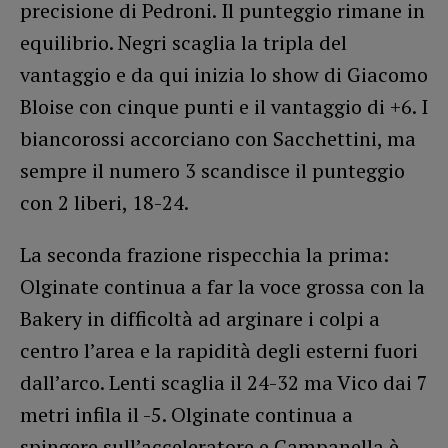
precisione di Pedroni. Il punteggio rimane in
equilibrio. Negri scaglia la tripla del
vantaggio e da qui inizia lo show di Giacomo
Bloise con cinque punti e il vantaggio di +6. I
biancorossi accorciano con Sacchettini, ma
sempre il numero 3 scandisce il punteggio
con 2 liberi, 18-24.
La seconda frazione rispecchia la prima:
Olginate continua a far la voce grossa con la
Bakery in difficoltà ad arginare i colpi a
centro l’area e la rapidità degli esterni fuori
dall’arco. Lenti scaglia il 24-32 ma Vico dai 7
metri infila il -5. Olginate continua a
spingere sull’acceleratore e Campanella è