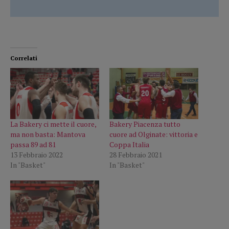
Correlati
La Bakery ci mette il cuore,
Bakery Piacenza tutto
ma non basta: Mantova
cuore ad Olginate: vittoria e
passa 89 ad 81
Coppa Italia
13 Febbraio 2022
28 Febbraio 2021
In "Basket"
In "Basket"