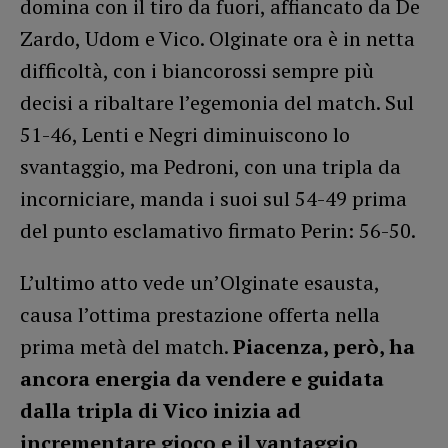
domina con il tiro da fuori, affiancato da De
Zardo, Udom e Vico. Olginate ora è in netta
difficoltà, con i biancorossi sempre più
decisi a ribaltare l’egemonia del match. Sul
51-46, Lenti e Negri diminuiscono lo
svantaggio, ma Pedroni, con una tripla da
incorniciare, manda i suoi sul 54-49 prima
del punto esclamativo firmato Perin: 56-50.
L’ultimo atto vede un’Olginate esausta,
causa l’ottima prestazione offerta nella
prima metà del match.
Piacenza, però, ha
ancora energia da vendere e guidata
dalla tripla di Vico inizia ad
incrementare gioco e il vantaggio