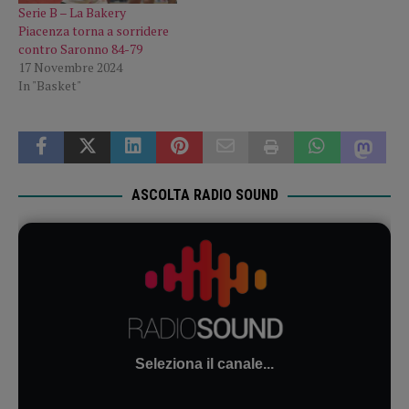
Serie B – La Bakery
Piacenza torna a sorridere
contro Saronno 84-79
17 Novembre 2024
In "Basket"
ASCOLTA RADIO SOUND
Seleziona il canale...