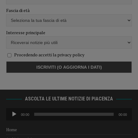
Fascia di età
Interesse principale
Procedendo accetti la privacy policy
ASCOLTA LE ULTIME NOTIZIE DI PIACENZA
Audio
00:00
00:00
Player
Home