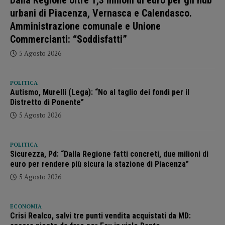
Dalla Regione oltre 1,3 milioni di euro per gli hub
urbani di Piacenza, Vernasca e Calendasco.
Amministrazione comunale e Unione
Commercianti: “Soddisfatti”
5 Agosto 2026
POLITICA
Autismo, Murelli (Lega): “No al taglio dei fondi per il
Distretto di Ponente”
5 Agosto 2026
POLITICA
Sicurezza, Pd: “Dalla Regione fatti concreti, due milioni di
euro per rendere più sicura la stazione di Piacenza”
5 Agosto 2026
ECONOMIA
Crisi Realco, salvi tre punti vendita acquistati da MD: