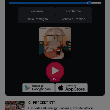
Piacenza
Lombardia
Emilia Romagna
Veneto e Trentino
PRECEDENTE
Gas Sales Bluenergy Piacenza, grande vittoria