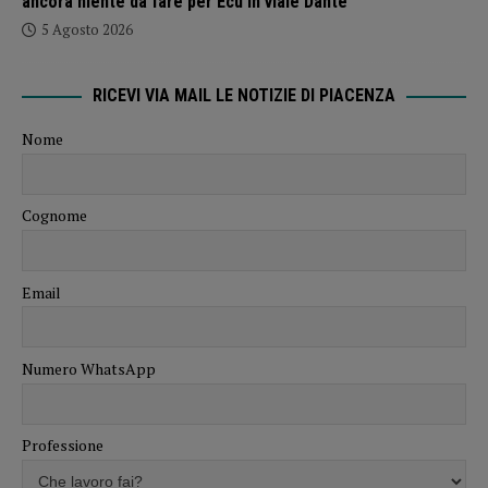
ancora niente da fare per Ecu in viale Dante
5 Agosto 2026
RICEVI VIA MAIL LE NOTIZIE DI PIACENZA
Nome
Cognome
Email
Numero WhatsApp
Professione