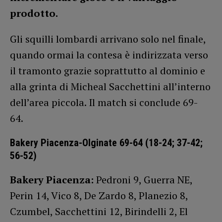
prodotto.
Gli squilli lombardi arrivano solo nel finale,
quando ormai la contesa è indirizzata verso
il tramonto grazie soprattutto al dominio e
alla grinta di Micheal Sacchettini all’interno
dell’area piccola. Il match si conclude 69-
64.
Bakery Piacenza-Olginate 69-64 (18-24; 37-42;
56-52)
Bakery Piacenza:
Pedroni 9, Guerra NE,
Perin 14, Vico 8, De Zardo 8, Planezio 8,
Czumbel, Sacchettini 12, Birindelli 2, El