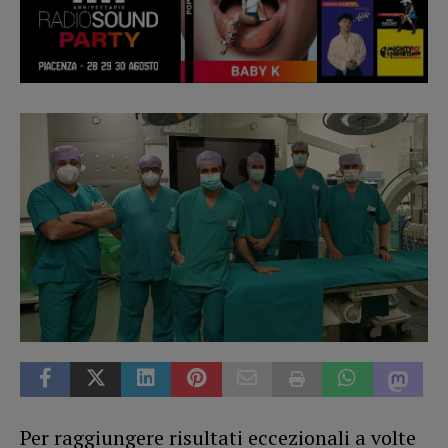
Per raggiungere risultati eccezionali a volte