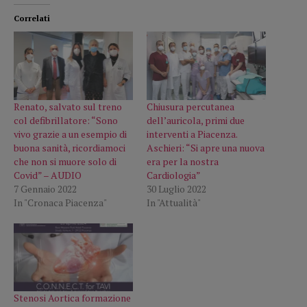
Correlati
Renato, salvato sul treno
Chiusura percutanea
col defibrillatore: “Sono
dell’auricola, primi due
vivo grazie a un esempio di
interventi a Piacenza.
buona sanità, ricordiamoci
Aschieri: “Si apre una nuova
che non si muore solo di
era per la nostra
Covid” – AUDIO
Cardiologia”
7 Gennaio 2022
30 Luglio 2022
In "Cronaca Piacenza"
In "Attualità"
Stenosi Aortica formazione