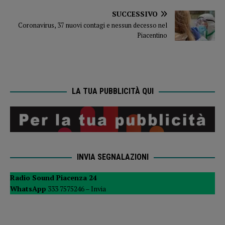
SUCCESSIVO
Coronavirus, 37 nuovi contagi e nessun decesso nel
Piacentino
LA TUA PUBBLICITÀ QUI
INVIA SEGNALAZIONI
Radio Sound Piacenza 24
WhatsApp
333 7575246 –
Invia