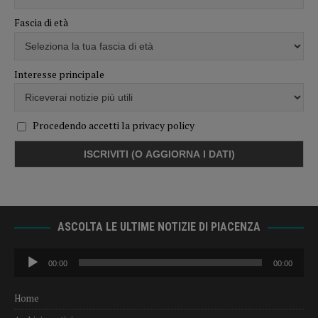
Fascia di età
Interesse principale
Procedendo accetti la privacy policy
ASCOLTA LE ULTIME NOTIZIE DI PIACENZA
Audio
00:00
00:00
Player
Home