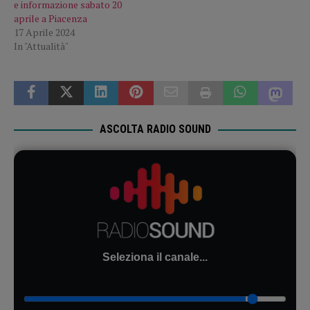
e informazione sabato 20
aprile a Piacenza
17 Aprile 2024
In "Attualità"
ASCOLTA RADIO SOUND
Seleziona il canale...