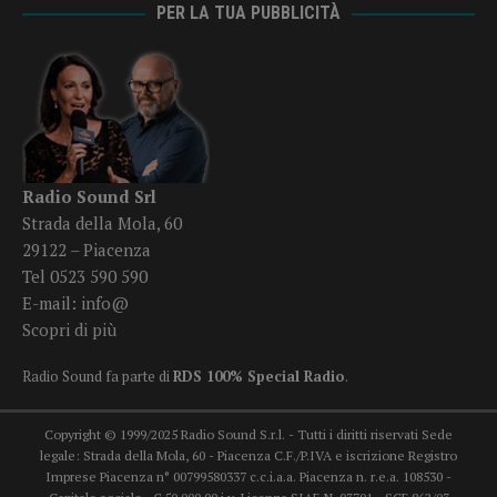
PER LA TUA PUBBLICITÀ
Radio Sound Srl
Strada della Mola, 60
29122 – Piacenza
Tel 0523 590 590
E-mail:
info@
Scopri di più
Radio Sound fa parte di
RDS 100% Special Radio
.
Copyright © 1999/2025 Radio Sound S.r.l. - Tutti i diritti riservati Sede
legale: Strada della Mola, 60 - Piacenza C.F./P.IVA e iscrizione Registro
Imprese Piacenza n° 00799580337 c.c.i.a.a. Piacenza n. r.e.a. 108530 -