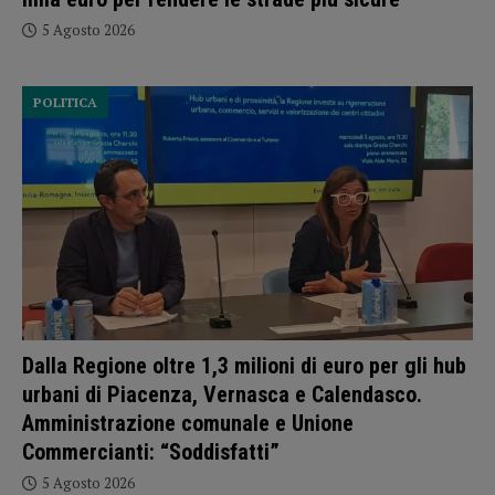
5 Agosto 2026
POLITICA
Dalla Regione oltre 1,3 milioni di euro per gli hub
urbani di Piacenza, Vernasca e Calendasco.
Amministrazione comunale e Unione
Commercianti: “Soddisfatti”
5 Agosto 2026