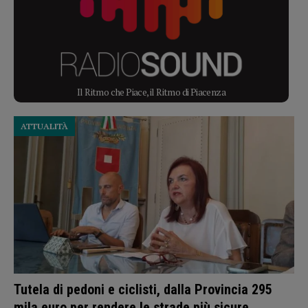
Il Ritmo che Piace, il Ritmo di Piacenza
ATTUALITÀ
Tutela di pedoni e ciclisti, dalla Provincia 295
mila euro per rendere le strade più sicure