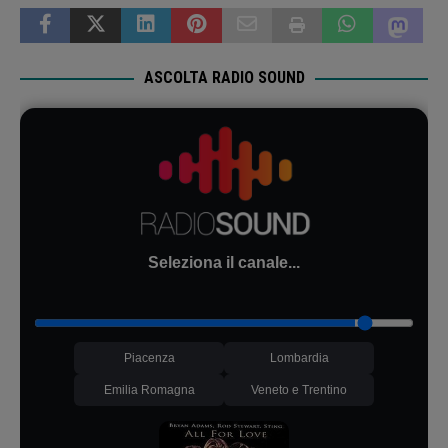
ASCOLTA RADIO SOUND
Seleziona il canale...
Piacenza
Lombardia
Emilia Romagna
Veneto e Trentino