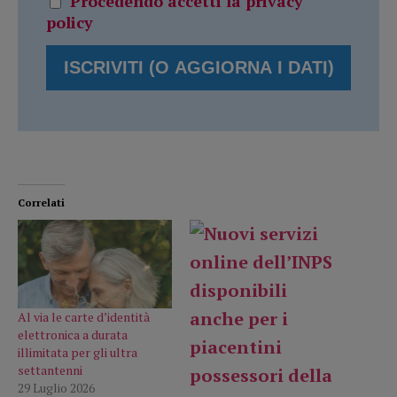
Procedendo accetti la privacy
policy
Correlati
Al via le carte d’identità
elettronica a durata
illimitata per gli ultra
settantenni
29 Luglio 2026