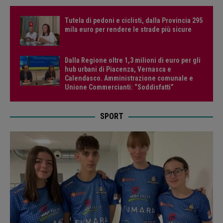
Tutela di pedoni e ciclisti, dalla Provincia 295
mila euro per rendere le strade più sicure
Dalla Regione oltre 1,3 milioni di euro per gli
hub urbani di Piacenza, Vernasca e
Calendasco. Amministrazione comunale e
Unione Commercianti: “Soddisfatti”
SPORT