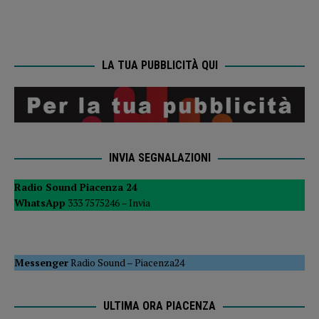
LA TUA PUBBLICITÀ QUI
INVIA SEGNALAZIONI
Radio Sound Piacenza 24
WhatsApp
333 7575246 –
Invia
Messenger
Radio Sound
–
Piacenza24
ULTIMA ORA PIACENZA