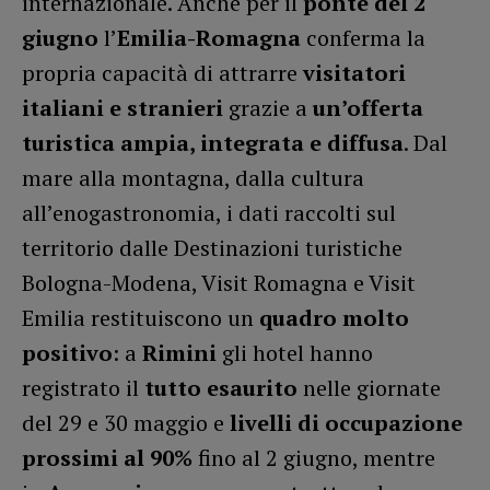
internazionale. Anche per il
ponte del 2
giugno
l’
Emilia-Romagna
conferma la
propria capacità di attrarre
visitatori
italiani e stranieri
grazie a
un’offerta
turistica ampia, integrata e diffusa
. Dal
mare alla montagna, dalla cultura
all’enogastronomia, i dati raccolti sul
territorio dalle Destinazioni turistiche
Bologna-Modena, Visit Romagna e Visit
Emilia restituiscono un
quadro molto
positivo
: a
Rimini
gli hotel hanno
registrato il
tutto esaurito
nelle giornate
del 29 e 30 maggio e
livelli di occupazione
prossimi al 90%
fino al 2 giugno, mentre