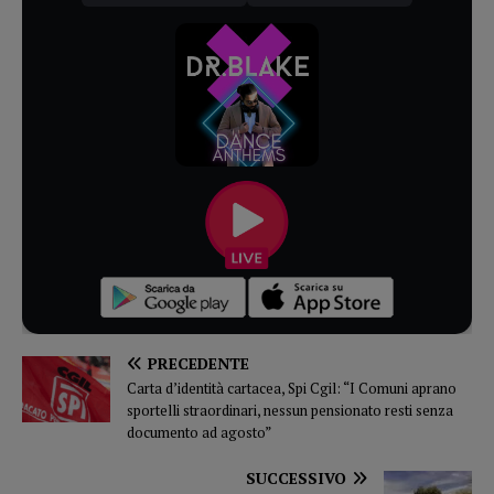
PRECEDENTE
Carta d’identità cartacea, Spi Cgil: “I Comuni aprano
sportelli straordinari, nessun pensionato resti senza
documento ad agosto”
SUCCESSIVO