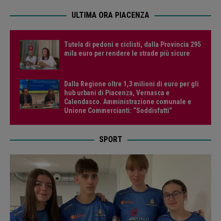
ULTIMA ORA PIACENZA
Tutela di pedoni e ciclisti, dalla Provincia 295
mila euro per rendere le strade più sicure
Dalla Regione oltre 1,3 milioni di euro per gli
hub urbani di Piacenza, Vernasca e
Calendasco. Amministrazione comunale e
Unione Commercianti: “Soddisfatti”
SPORT