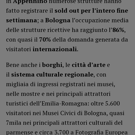
in
Appennino
numerose strutture hanno
fatto registrare il
sold out per l’intero fine
settimana
; a
Bologna
l’occupazione media
delle strutture ricettive ha raggiunto l’
86%
,
con quasi il
70%
della domanda generata da
visitatori
internazionali
.
Bene anche i
borghi
, le
città d’arte
e
il
sistema culturale regionale
, con
migliaia di ingressi registrati nei musei,
nelle mostre e nei principali attrattori
turistici dell’Emilia-Romagna: oltre 5.600
visitatori nei Musei Civici di Bologna, quasi
7mila nei principali attrattori culturali del
parmense e circa 3.700 a Fotografia Europea