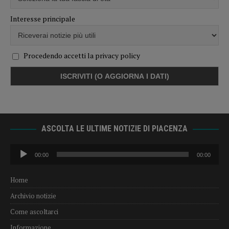
Interesse principale
Procedendo accetti la privacy policy
ASCOLTA LE ULTIME NOTIZIE DI PIACENZA
Audio
00:00
00:00
Player
Home
Archivio notizie
Come ascoltarci
Informazione