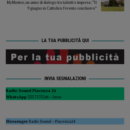
MyMentor, un anno di dialogo tra talenti e impresa: “Il
9 giugno in Cattolica l’evento conclusivo”
LA TUA PUBBLICITÀ QUI
INVIA SEGNALAZIONI
Radio Sound Piacenza 24
WhatsApp
333 7575246 –
Invia
Messenger
Radio Sound
–
Piacenza24