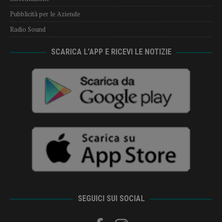
Pubblicità per le Aziende
Radio Sound
SCARICA L’APP E RICEVI LE NOTIZIE
SEGUICI SUI SOCIAL