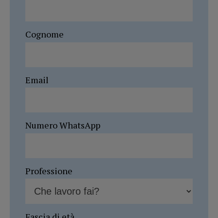
Cognome
Email
Numero WhatsApp
Professione
Fascia di età