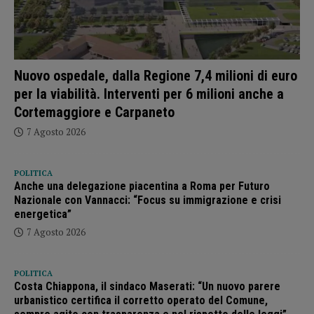
Nuovo ospedale, dalla Regione 7,4 milioni di euro
per la viabilità. Interventi per 6 milioni anche a
Cortemaggiore e Carpaneto
7 Agosto 2026
POLITICA
Anche una delegazione piacentina a Roma per Futuro
Nazionale con Vannacci: “Focus su immigrazione e crisi
energetica”
7 Agosto 2026
POLITICA
Costa Chiappona, il sindaco Maserati: “Un nuovo parere
urbanistico certifica il corretto operato del Comune,