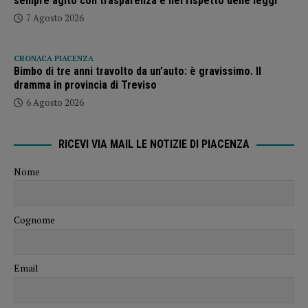
sempre agito con trasparenza e nel rispetto delle leggi”
7 Agosto 2026
CRONACA PIACENZA
Bimbo di tre anni travolto da un’auto: è gravissimo. Il
dramma in provincia di Treviso
6 Agosto 2026
RICEVI VIA MAIL LE NOTIZIE DI PIACENZA
Nome
Cognome
Email