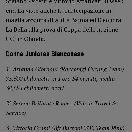
Stefano Peiretti e Vittorio Affaticati, il week
end ha visto anche la partecipazione in
maglia azzurra di Anita Baima ed Eleonora
La Bella alla prova di Coppa delle nazione
UCI in Olanda.
Donne Juniores Bianconese
1° Arianna Giordani (Racconigi Cycling Team)
73,500 chilometri in 1 ora 54 minuti, media
38,684 chilometri orari
2° Serena Brillante Romeo (Valcar Travel &
Service)
3° Vittoria Grassi (Bft Burzoni VO2 Team Pink)