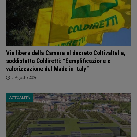
Via libera della Camera al decreto ColtivaItalia,
soddisfatta Coldiretti: “Semplificazione e
valorizzazione del Made in Italy”
7 Agosto 2026
ATTUALITÀ