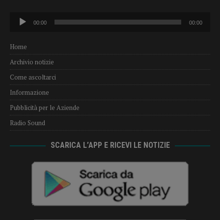
Audio
00:00
00:00
Player
Home
Archivio notizie
Come ascoltarci
Informazione
Pubblicità per le Aziende
Radio Sound
SCARICA L’APP E RICEVI LE NOTIZIE