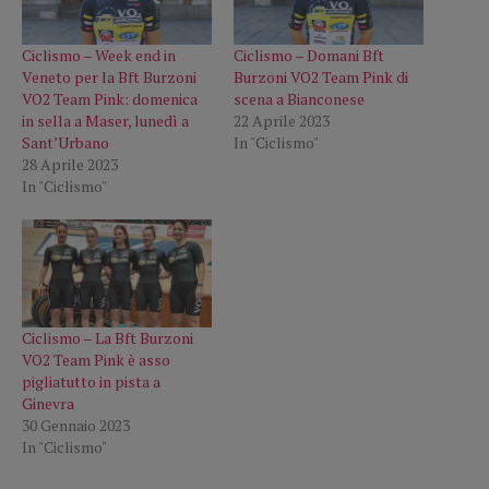
Ciclismo – Week end in
Ciclismo – Domani Bft
Veneto per la Bft Burzoni
Burzoni VO2 Team Pink di
VO2 Team Pink: domenica
scena a Bianconese
in sella a Maser, lunedì a
22 Aprile 2023
Sant’Urbano
In "Ciclismo"
28 Aprile 2023
In "Ciclismo"
Ciclismo – La Bft Burzoni
VO2 Team Pink è asso
pigliatutto in pista a
Ginevra
30 Gennaio 2023
In "Ciclismo"