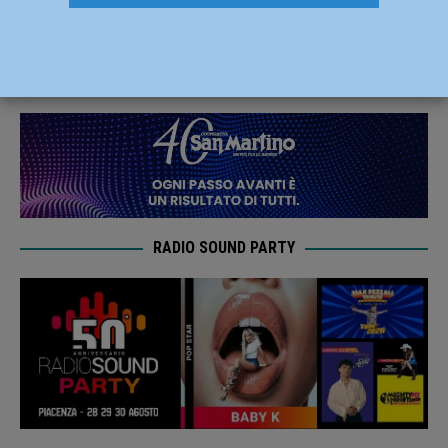
VO2 Team Pink) sul podio a Bianconese
24 Aprile 2023
Carlofilippo Vardelli
RADIO SOUND PARTY