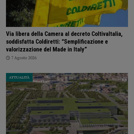
Via libera della Camera al decreto ColtivaItalia,
soddisfatta Coldiretti: “Semplificazione e
valorizzazione del Made in Italy”
7 Agosto 2026
ATTUALITÀ