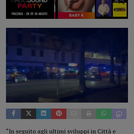
“In seguito agli ultimi sviluppi in Città e