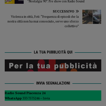
“Nostalgia 90”. Pre show con Radio Sound
SUCCESSIVO
Violenza in città, Foti: “Frequenza di episodi che la
nostra città non ha mai conosciuto, serve uno sforzo
collettivo”
LA TUA PUBBLICITÀ QUI
INVIA SEGNALAZIONI
Radio Sound Piacenza 24
WhatsApp
333 7575246 –
Invia