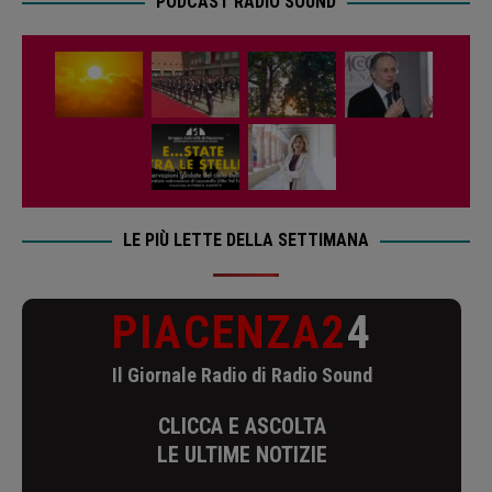
PODCAST RADIO SOUND
LE PIÙ LETTE DELLA SETTIMANA
PIACENZA2
4
Il Giornale Radio di Radio Sound
CLICCA E ASCOLTA
LE ULTIME NOTIZIE