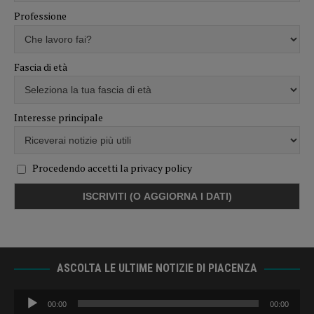
Professione
Fascia di età
Interesse principale
Procedendo accetti la privacy policy
ASCOLTA LE ULTIME NOTIZIE DI PIACENZA
Audio
00:00
00:00
Player