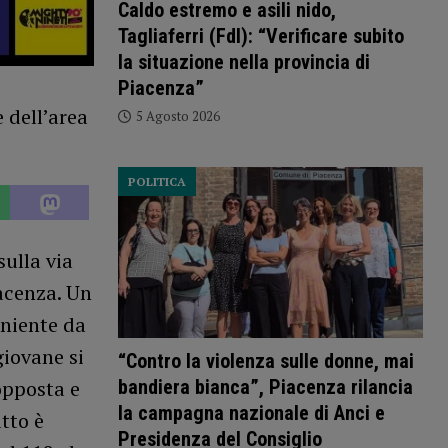
Caldo estremo e asili nido,
Tagliaferri (FdI): “Verificare subito
la situazione nella provincia di
Piacenza”
5 Agosto 2026
POLITICA
sulla via
iacenza. Un
eniente da
giovane si
“Contro la violenza sulle donne, mai
bandiera bianca”, Piacenza rilancia
opposta e
la campagna nazionale di Anci e
tto è
Presidenza del Consiglio