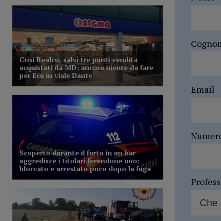
Cogno
Email
Numer
Profes