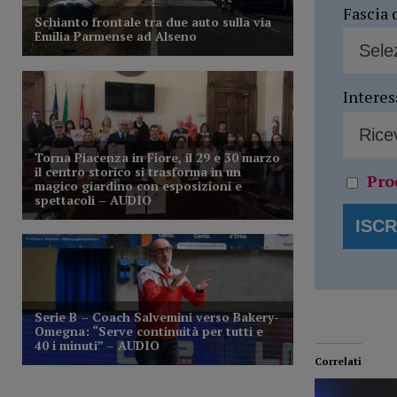
Fascia 
Interes
Pro
Correlati