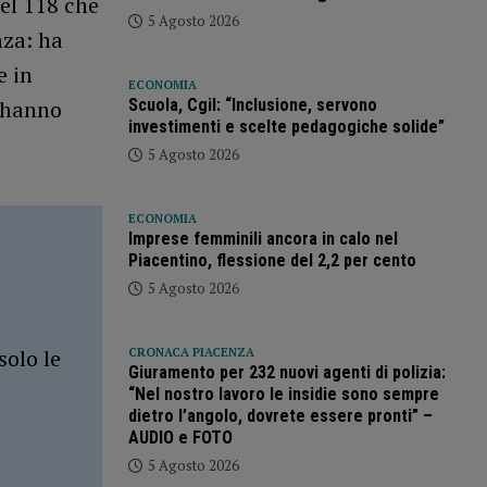
del 118 che
5 Agosto 2026
nza: ha
e in
ECONOMIA
Scuola, Cgil: “Inclusione, servono
e hanno
investimenti e scelte pedagogiche solide”
5 Agosto 2026
ECONOMIA
Imprese femminili ancora in calo nel
Piacentino, flessione del 2,2 per cento
5 Agosto 2026
solo le
CRONACA PIACENZA
Giuramento per 232 nuovi agenti di polizia:
“Nel nostro lavoro le insidie sono sempre
dietro l’angolo, dovrete essere pronti” –
AUDIO e FOTO
5 Agosto 2026