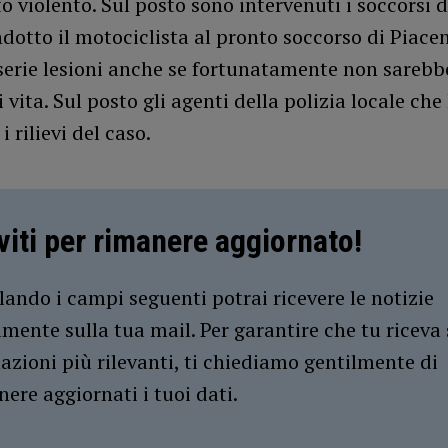
o violento. Sul posto sono intervenuti i soccorsi 
otto il motociclista al pronto soccorso di Piace
serie lesioni anche se fortunatamente non sarebb
i vita. Sul posto gli agenti della polizia locale ch
i rilievi del caso.
iviti per rimanere aggiornato!
ando i campi seguenti potrai ricevere le notizie
amente sulla tua mail. Per garantire che tu riceva 
azioni più rilevanti, ti chiediamo gentilmente di
ere aggiornati i tuoi dati.