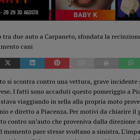
o si scontra contro una vettura, grave incidente 
ese. I fatti sono accaduti questo pomeriggio a P
stava viaggiando in sella alla propria moto prov
io e diretto a Piacenza. Per motivi da chiarire il 
to contro un’auto che proveniva dalla direzione 
l momento pare stesse svoltano a sinistra. L’impa