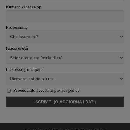
Numero WhatsApp
Professione
Fascia di età
Interesse principale
Procedendo accetti la privacy policy