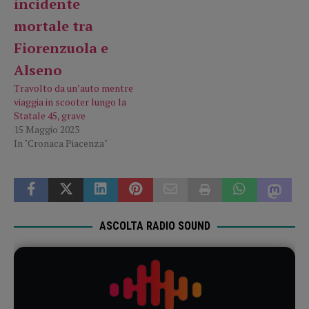
Travolto da un’auto mentre
viaggia in scooter lungo la
Statale 45, grave
15 Maggio 2023
In "Cronaca Piacenza"
ASCOLTA RADIO SOUND