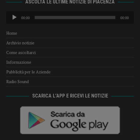
ASCOLTA LE ULTIME NOTIZIE DI PIACENZA
Audio
00:00
00:00
Player
Home
Archivio notizie
Come ascoltarci
Informazione
Pubblicità per le Aziende
Radio Sound
SCARICA L’APP E RICEVI LE NOTIZIE