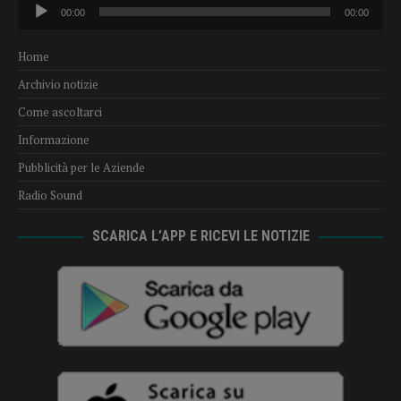
Audio
00:00
00:00
Player
Home
Archivio notizie
Come ascoltarci
Informazione
Pubblicità per le Aziende
Radio Sound
SCARICA L’APP E RICEVI LE NOTIZIE