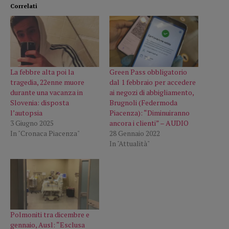
Correlati
La febbre alta poi la
Green Pass obbligatorio
tragedia, 22enne muore
dal 1 febbraio per accedere
durante una vacanza in
ai negozi di abbigliamento,
Slovenia: disposta
Brugnoli (Federmoda
l’autopsia
Piacenza): “Diminuiranno
3 Giugno 2025
ancora i clienti” – AUDIO
In "Cronaca Piacenza"
28 Gennaio 2022
In "Attualità"
Polmoniti tra dicembre e
gennaio, Ausl: “Esclusa