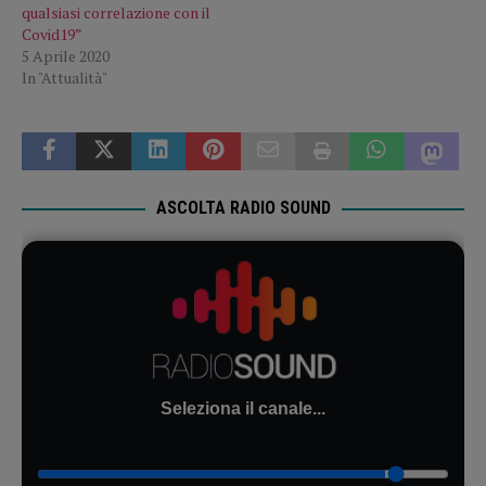
qualsiasi correlazione con il
Covid19”
5 Aprile 2020
In "Attualità"
ASCOLTA RADIO SOUND
Seleziona il canale...