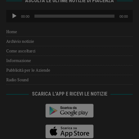
ASCOLTA LE ULTIME NOTIZIE DI PIACENZA
Audio
00:00
00:00
Player
Home
Archivio notizie
Come ascoltarci
Informazione
Pubblicità per le Aziende
Radio Sound
SCARICA L’APP E RICEVI LE NOTIZIE