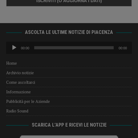
ASCOLTA LE ULTIME NOTIZIE DI PIACENZA
Audio
00:00
00:00
Player
Home
Archivio notizie
Come ascoltarci
Informazione
Pubblicità per le Aziende
Radio Sound
SCARICA L’APP E RICEVI LE NOTIZIE