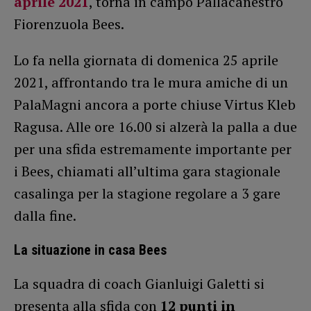
aprile 2021
, torna in campo Pallacanestro
Fiorenzuola Bees.
Lo fa nella giornata di domenica 25 aprile
2021, affrontando tra le mura amiche di un
PalaMagni ancora a porte chiuse Virtus Kleb
Ragusa. Alle ore 16.00 si alzerà la palla a due
per una sfida estremamente importante per
i Bees, chiamati all’ultima gara stagionale
casalinga per la stagione regolare a 3 gare
dalla fine.
La situazione in casa Bees
La squadra di coach Gianluigi Galetti si
presenta alla sfida con
12 punti in