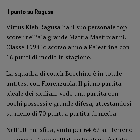
Il punto su Ragusa
Virtus Kleb Ragusa ha il suo personale top
scorer nell’ala grande Mattia Mastroianni.
Classe 1994 lo scorso anno a Palestrina con
16 punti di media in stagione.
La squadra di coach Bocchino è in totale
antitesi con Fiorenzuola. Il piano partita
ideale dei siciliani vede una partita con
pochi possessi e grande difesa, attestandosi
su meno di 70 punti a partita di media.
Nell’ultima sfida, vinta per 64-67 sul terreno
di gioco di Corona Platina Piadena, è stato il