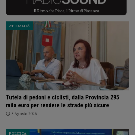
Il Ritmo che Piace, il Ritmo di Piacenza
ATTUALITÀ
Tutela di pedoni e ciclisti, dalla Provincia 295
mila euro per rendere le strade più sicure
5 Agosto 2026
POLITICA