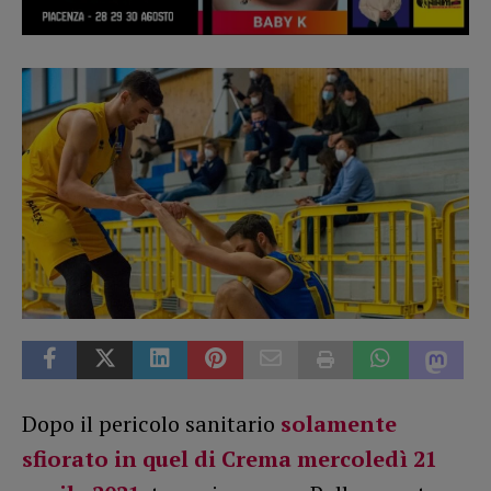
Dopo il pericolo sanitario
solamente
sfiorato in quel di Crema mercoledì 21