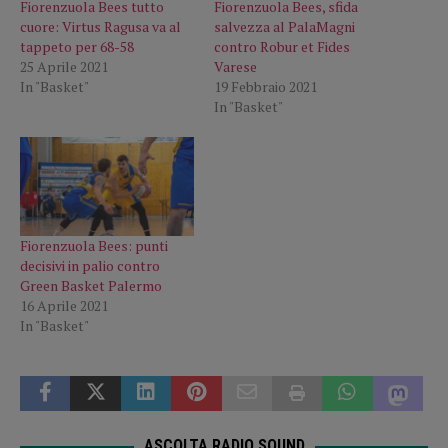
Fiorenzuola Bees tutto
Fiorenzuola Bees, sfida
cuore: Virtus Ragusa va al
salvezza al PalaMagni
tappeto per 68-58
contro Robur et Fides
25 Aprile 2021
Varese
In "Basket"
19 Febbraio 2021
In "Basket"
Fiorenzuola Bees: punti
decisivi in palio contro
Green Basket Palermo
16 Aprile 2021
In "Basket"
ASCOLTA RADIO SOUND