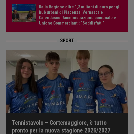
Dalla Regione oltre 1,3 milioni di euro per gli
hub urbani di Piacenza, Vernasca e
Calendasco. Amministrazione comunale e
Unione Commercianti: “Soddisfatti”
SPORT
Tennistavolo – Cortemaggiore, è tutto
pronto per la nuova stagione 2026/2027