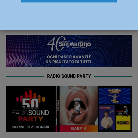
Baranowicz veste biancorosso
15 Ottobre 2020
Carlofilippo Vardelli
RADIO SOUND PARTY