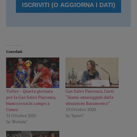
Correlati
Volley – Quarta giornata
Gas Sales Piacenza, Curti:
per la Gas Sales Piacenza,
“Siamo amareggiati dalla
biancorossi in campo a
situazione Baranowicz”
Cuneo
19 Ottobre 2020
31 Ottobre 2025
In "Sport"
In "Notizie"