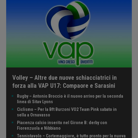
Volley – Altre due nuove schiacciatrici in
forza alla VAP U17: Compaore e Sarasini
Rugby – Antonio Broccio è il nuovo arrivo per la seconda
linea di Sitav Lyons
Ciclismo – Per la Bft Burzoni VO2 Team Pink sabato in
sella a Ornavasso
Piacenza calcio inserito nel Girone B: derby con
Fiorenzuola e Nibbiano
Tennistavolo – Cortemaggiore, è tutto pronto per la nuova