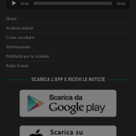
Audio
00:00
00:00
Player
Home
Archivio notizie
Come ascoltarci
Informazione
Pubblicità per le Aziende
Radio Sound
SCARICA L’APP E RICEVI LE NOTIZIE