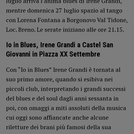
luglio arriva l’anima blues di Irene Grandi,
mentre domenica 27 luglio spazio al tango
con Lorena Fontana a Borgonovo Val Tidone,
Loc. Breno. Le serate iniziano alle ore 21.15.
Io in Blues, Irene Grandi a Castel San
Giovanni in Piazza XX Settembre
Con “Io in Blues” Irene Grandi è tornata al
suo primo amore, quando si esibiva nei
piccoli club, interpretando i grandi successi
del blues e del soul dagli anni sessanta in
poi, con omaggi a miti assoluti della musica
cui oggi sono affiancate anche alcune
riletture dei brani più famosi della sua