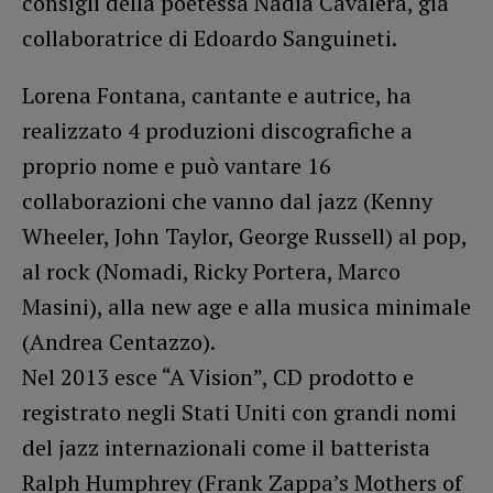
consigli della poetessa Nadia Cavalera, già
collaboratrice di Edoardo Sanguineti.
Lorena Fontana, cantante e autrice, ha
realizzato 4 produzioni discografiche a
proprio nome e può vantare 16
collaborazioni che vanno dal jazz (Kenny
Wheeler, John Taylor, George Russell) al pop,
al rock (Nomadi, Ricky Portera, Marco
Masini), alla new age e alla musica minimale
(Andrea Centazzo).
Nel 2013 esce “A Vision”, CD prodotto e
registrato negli Stati Uniti con grandi nomi
del jazz internazionali come il batterista
Ralph Humphrey (Frank Zappa’s Mothers of