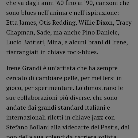
che va dagli anni ’60 fino ai ’90, canzoni che
sono blues nell’anima e nell’ispirazione:
Etta James, Otis Redding, Willie Dixon, Tracy
Chapman, Sade, ma anche Pino Daniele,
Lucio Battisti, Mina, e alcuni brani di Irene,
riarrangiati in chiave rock-blues.
Irene Grandi è un’artista che ha sempre
cercato di cambiare pelle, per mettersi in
gioco, per sperimentare. Lo dimostrano le
sue collaborazioni più diverse. che sono
andate dai grandi standard italiani e
internazionali riletti in chiave jazz con
Stefano Bollani alla videoarte dei Pastis, dal
pop della sua splendida carriera solista