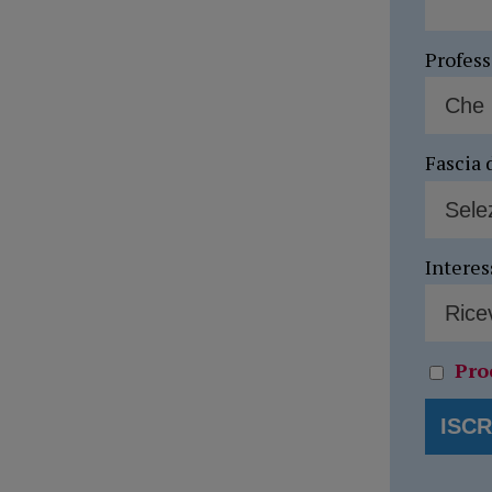
Profes
Fascia 
Interes
Pro