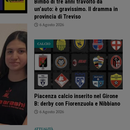
Bimbo di tre anni travolto da
un’auto: è gravissimo. Il dramma in
provincia di Treviso
6 Agosto 2026
CALCIO
Piacenza calcio inserito nel Girone
B: derby con Fiorenzuola e Nibbiano
6 Agosto 2026
ATTUALITÀ