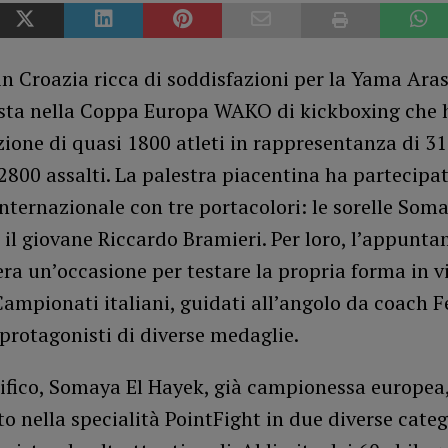
in Croazia ricca di soddisfazioni per la Yama Aras
sta nella Coppa Europa WAKO di kickboxing che h
ione di quasi 1800 atleti in rappresentanza di 31
2800 assalti. La palestra piacentina ha partecipat
internazionale con tre portacolori: le sorelle Som
 il giovane Riccardo Bramieri. Per loro, l’appunt
ra un’occasione per testare la propria forma in vi
ampionati italiani, guidati all’angolo da coach F
protagonisti di diverse medaglie.
cifico, Somaya El Hayek, già campionessa europea
 nella specialità PointFight in due diverse categ