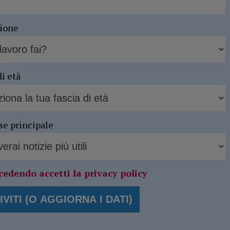
sione
di età
se principale
cedendo accetti la privacy policy