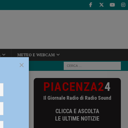
A
METEO E WEBCAM
×
PIACENZA2
4
ia
oppa
Il Giornale Radio di Radio Sound
CLICCA E ASCOLTA
LE ULTIME NOTIZIE