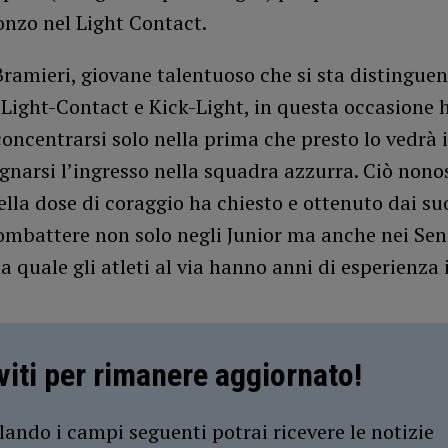
onzo nel Light Contact.
ramieri, giovane talentuoso che si sta distinguen
 Light-Contact e Kick-Light, in questa occasione 
concentrarsi solo nella prima che presto lo vedr
narsi l’ingresso nella squadra azzurra. Ciò nono
lla dose di coraggio ha chiesto e ottenuto dai suo
ombattere non solo negli Junior ma anche nei Sen
la quale gli atleti al via hanno anni di esperienza 
iviti per rimanere aggiornato!
ando i campi seguenti potrai ricevere le notizie