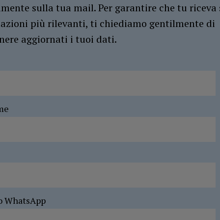
amente sulla tua mail. Per garantire che tu riceva 
azioni più rilevanti, ti chiediamo gentilmente di
ere aggiornati i tuoi dati.
me
o WhatsApp