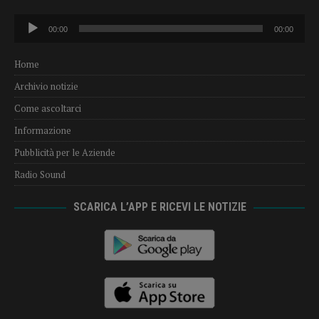
Audio
00:00
00:00
Player
Home
Archivio notizie
Come ascoltarci
Informazione
Pubblicità per le Aziende
Radio Sound
SCARICA L’APP E RICEVI LE NOTIZIE