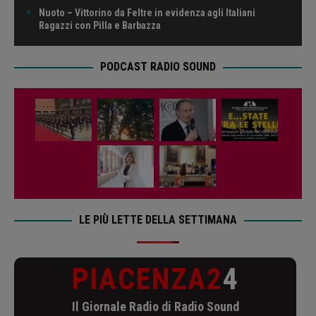
Nuoto – Vittorino da Feltre in evidenza agli Italiani
Ragazzi con Pilla e Barbazza
PODCAST RADIO SOUND
LE PIÙ LETTE DELLA SETTIMANA
PIACENZA2
4
Il Giornale Radio di Radio Sound