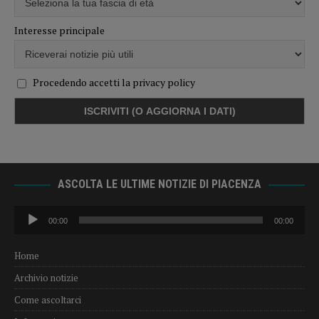
Interesse principale
Procedendo accetti la privacy policy
ASCOLTA LE ULTIME NOTIZIE DI PIACENZA
Audio
00:00
00:00
Player
Home
Archivio notizie
Come ascoltarci