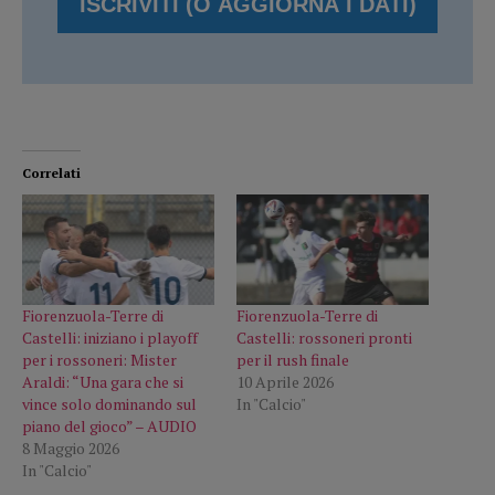
Correlati
Fiorenzuola-Terre di
Fiorenzuola-Terre di
Castelli: iniziano i playoff
Castelli: rossoneri pronti
per i rossoneri: Mister
per il rush finale
Araldi: “Una gara che si
10 Aprile 2026
vince solo dominando sul
In "Calcio"
piano del gioco” – AUDIO
8 Maggio 2026
In "Calcio"