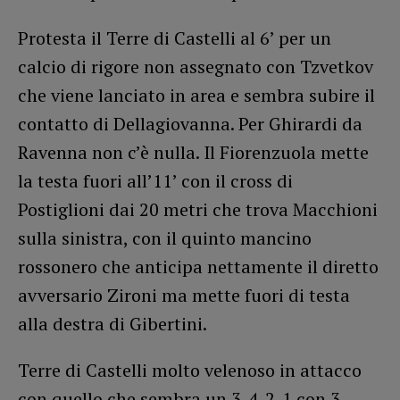
Protesta il Terre di Castelli al 6’ per un
calcio di rigore non assegnato con Tzvetkov
che viene lanciato in area e sembra subire il
contatto di Dellagiovanna. Per Ghirardi da
Ravenna non c’è nulla. Il Fiorenzuola mette
la testa fuori all’11’ con il cross di
Postiglioni dai 20 metri che trova Macchioni
sulla sinistra, con il quinto mancino
rossonero che anticipa nettamente il diretto
avversario Zironi ma mette fuori di testa
alla destra di Gibertini.
Terre di Castelli molto velenoso in attacco
con quello che sembra un 3-4-2-1 con 3