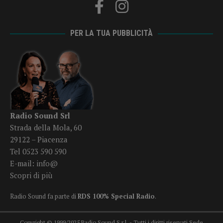
PER LA TUA PUBBLICITÀ
Radio Sound Srl
Strada della Mola, 60
29122 – Piacenza
Tel 0523 590 590
E-mail:
info@
Scopri di più
Radio Sound fa parte di
RDS 100% Special Radio
.
Copyright © 1999/2025 Radio Sound S.r.l. - Tutti i diritti riservati Sede