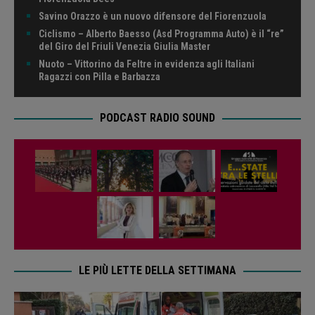
Savino Orazzo è un nuovo difensore del Fiorenzuola
Ciclismo – Alberto Baesso (Asd Programma Auto) è il “re”
del Giro del Friuli Venezia Giulia Master
Nuoto – Vittorino da Feltre in evidenza agli Italiani
Ragazzi con Pilla e Barbazza
PODCAST RADIO SOUND
LE PIÙ LETTE DELLA SETTIMANA