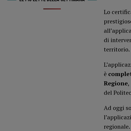
Lo certifi
prestigios
all’appli
di interve
territorio.
L’applicaz
è
complet
Regione
,
del Polite
Ad oggi s
l’applicaz
regionale.