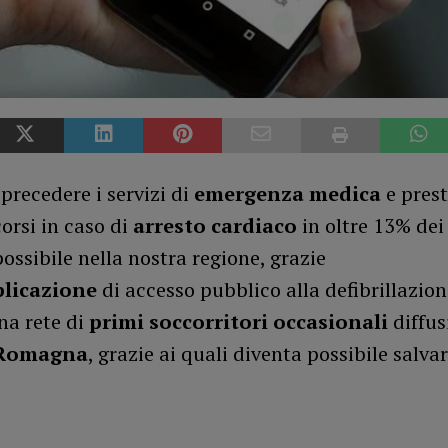
 precedere i servizi di
emergenza medica
e prest
orsi in caso di
arresto cardiaco
in oltre 13% dei 
ossibile nella nostra regione, grazie
licazione
di accesso pubblico alla defibrillazio
na rete di
primi soccorritori occasionali
diffus
-Romagna
, grazie ai quali diventa possibile salvar