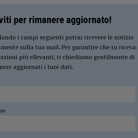
iviti per rimanere aggiornato!
ando i campi seguenti potrai ricevere le notizie
amente sulla tua mail. Per garantire che tu riceva 
azioni più rilevanti, ti chiediamo gentilmente di
ere aggiornati i tuoi dati.
me