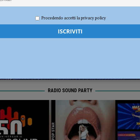
dI): “Verificare subito la situazione nella provincia di Piacenza”
POLITICA
2023
Redazione FG
Attualità
Procedendo accetti la privacy policy
RADIO SOUND PARTY