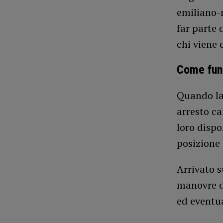
emiliano-
far parte 
chi viene 
Come fun
Quando la 
arresto ca
loro dispo
posizione 
Arrivato s
manovre di
ed eventua