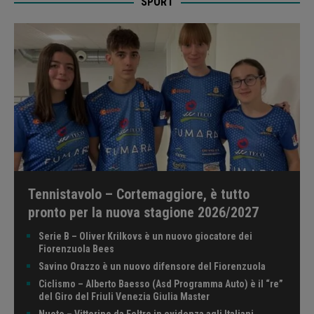
SPORT
Tennistavolo – Cortemaggiore, è tutto
pronto per la nuova stagione 2026/2027
Serie B – Oliver Krilkovs è un nuovo giocatore dei
Fiorenzuola Bees
Savino Orazzo è un nuovo difensore del Fiorenzuola
Ciclismo – Alberto Baesso (Asd Programma Auto) è il “re”
del Giro del Friuli Venezia Giulia Master
Nuoto – Vittorino da Feltre in evidenza agli Italiani