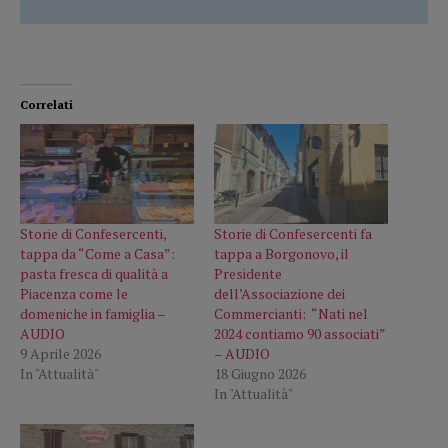
Correlati
Storie di Confesercenti,
Storie di Confesercenti fa
tappa da “Come a Casa”:
tappa a Borgonovo, il
pasta fresca di qualità a
Presidente
Piacenza come le
dell’Associazione dei
domeniche in famiglia –
Commercianti: “Nati nel
AUDIO
2024 contiamo 90 associati”
9 Aprile 2026
– AUDIO
In "Attualità"
18 Giugno 2026
In "Attualità"