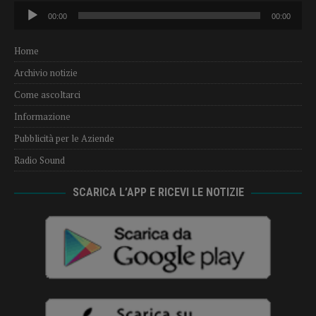
Audio
00:00
00:00
Player
Home
Archivio notizie
Come ascoltarci
Informazione
Pubblicità per le Aziende
Radio Sound
SCARICA L’APP E RICEVI LE NOTIZIE