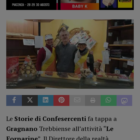
Le
Storie di Confesercenti
fa tappa a
Gragnano
Trebbiense all’attività “
Le
Fornarine
”. Il Direttore della realtà