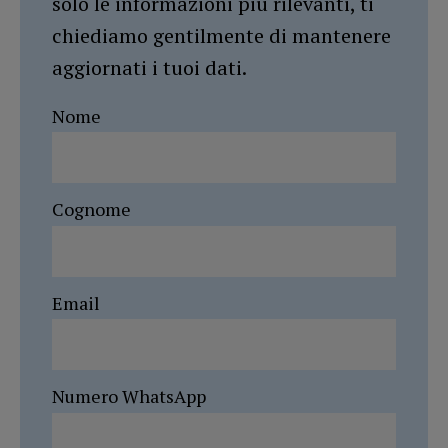
solo le informazioni più rilevanti, ti
chiediamo gentilmente di mantenere
aggiornati i tuoi dati.
Nome
Cognome
Email
Numero WhatsApp