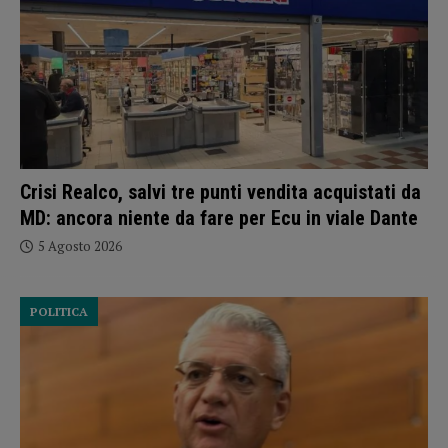
Crisi Realco, salvi tre punti vendita acquistati da
MD: ancora niente da fare per Ecu in viale Dante
5 Agosto 2026
POLITICA