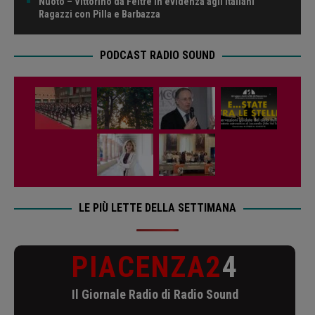
Nuoto – Vittorino da Feltre in evidenza agli Italiani
Ragazzi con Pilla e Barbazza
PODCAST RADIO SOUND
LE PIÙ LETTE DELLA SETTIMANA
PIACENZA2
4
Il Giornale Radio di Radio Sound