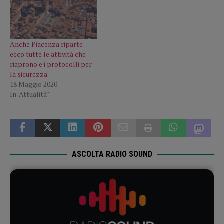
Anche Piacenza riparte:
ecco tutte le attività che
riaprono e i protocolli per
la sicurezza
18 Maggio 2020
In "Attualità"
ASCOLTA RADIO SOUND