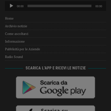
Audio
00:00
00:00
Player
Home
Archivio notizie
Come ascoltarci
Informazione
Pubblicità per le Aziende
Radio Sound
SCARICA L’APP E RICEVI LE NOTIZIE