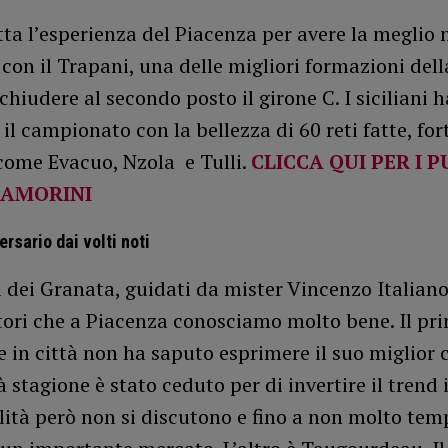
tta l’esperienza del Piacenza per avere la meglio 
con il Trapani, una delle migliori formazioni della
chiudere al secondo posto il girone C. I siciliani 
il campionato con la bellezza di 60 reti fatte, fort
come Evacuo, Nzola e Tulli.
CLICCA QUI PER I P
 AMORINI
rsario dai volti noti
 dei Granata, guidati da mister Vincenzo Italian
tori che a Piacenza conosciamo molto bene. Il pr
 in città non ha saputo esprimere il suo miglior c
 stagione è stato ceduto per di invertire il trend i
lità però non si discutono e fino a non molto tem