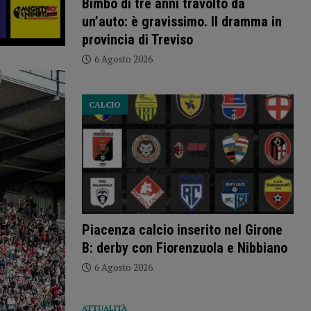
Bimbo di tre anni travolto da
un’auto: è gravissimo. Il dramma in
provincia di Treviso
6 Agosto 2026
CALCIO
Piacenza calcio inserito nel Girone
B: derby con Fiorenzuola e Nibbiano
6 Agosto 2026
ATTUALITÀ