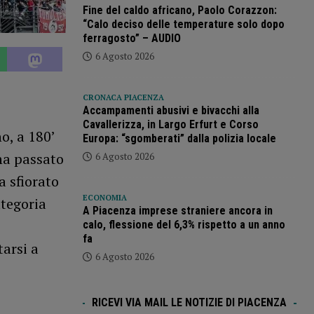
Fine del caldo africano, Paolo Corazzon:
“Calo deciso delle temperature solo dopo
ferragosto” – AUDIO
6 Agosto 2026
CRONACA PIACENZA
Accampamenti abusivi e bivacchi alla
Cavallerizza, in Largo Erfurt e Corso
o, a 180’
Europa: “sgomberati” dalla polizia locale
ha passato
6 Agosto 2026
a sfiorato
ECONOMIA
ategoria
A Piacenza imprese straniere ancora in
calo, flessione del 6,3% rispetto a un anno
fa
arsi a
6 Agosto 2026
RICEVI VIA MAIL LE NOTIZIE DI PIACENZA