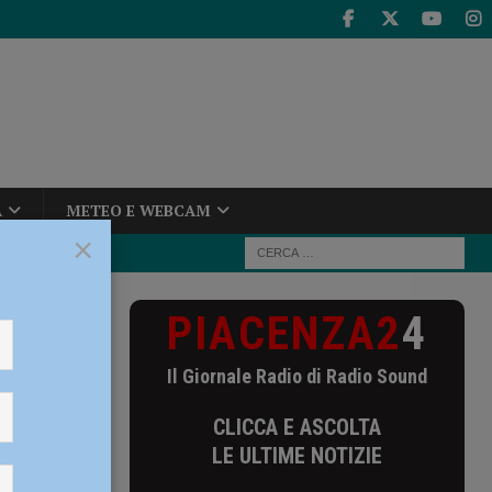
A
METEO E WEBCAM
×
PIACENZA2
4
10 mila
Il Giornale Radio di Radio Sound
CLICCA E ASCOLTA
LE ULTIME NOTIZIE