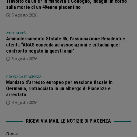
Travolto da un tir in manovra a Codogno, indagini in corso
sulla morte di un 49enne piacentino
5 Agosto 2026
ATTUALITÀ
Ammodernamento Statale 45, l’associazione Residenti e
utenti: “ANAS conceda ad associazioni e cittadini quel
confronto negato in questi anni”
5 Agosto 2026
CRONACA PIACENZA
Mandato d’arresto europeo per evasione fiscale in
Germania, rintracciato in un albergo di Piacenza e
arrestato
4 Agosto 2026
RICEVI VIA MAIL LE NOTIZIE DI PIACENZA
Nome