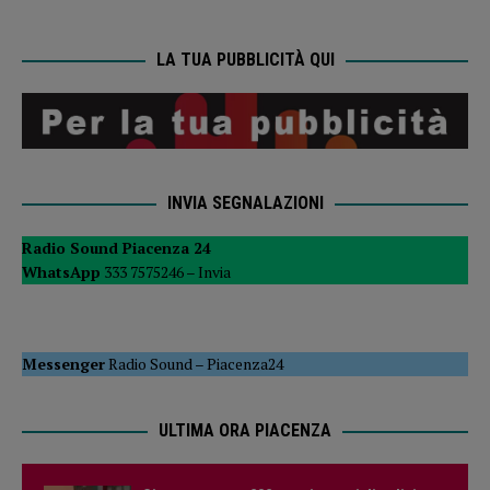
LA TUA PUBBLICITÀ QUI
INVIA SEGNALAZIONI
Radio Sound Piacenza 24
WhatsApp
333 7575246 –
Invia
Messenger
Radio Sound
–
Piacenza24
ULTIMA ORA PIACENZA