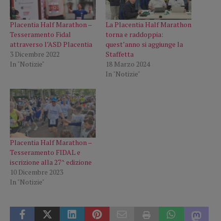
Placentia Half Marathon –
La Placentia Half Marathon
Tesseramento Fidal
torna e raddoppia:
attraverso l’ASD Placentia
quest’anno si aggiunge la
3 Dicembre 2022
Staffetta
In "Notizie"
18 Marzo 2024
In "Notizie"
Placentia Half Marathon –
Tesseramento FIDAL e
iscrizione alla 27^ edizione
10 Dicembre 2023
In "Notizie"