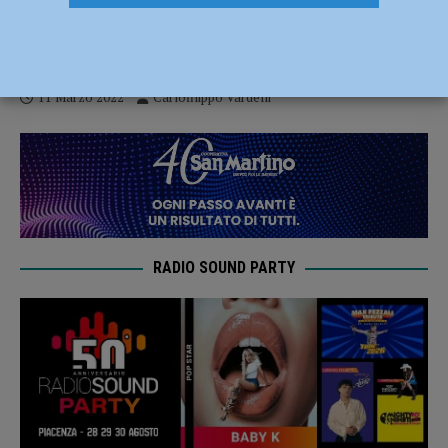
Placentia Half Marathon – Le promozioni
per iscriversi alla manifestazione
11 Marzo 2022
Carlofilippo Vardelli
RADIO SOUND PARTY