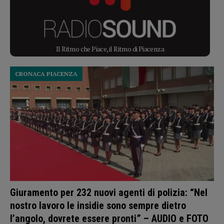
Il Ritmo che Piace, il Ritmo di Piacenza
CRONACA PIACENZA
Giuramento per 232 nuovi agenti di polizia: “Nel
nostro lavoro le insidie sono sempre dietro
l’angolo, dovrete essere pronti” – AUDIO e FOTO