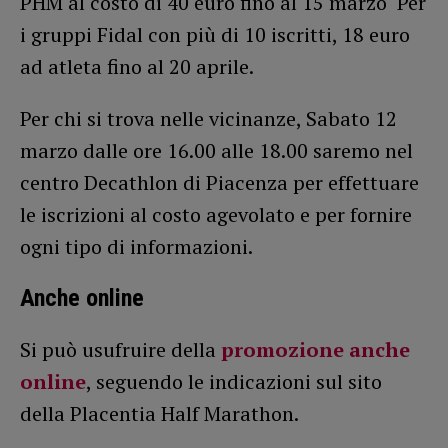
PHM al costo di 40 euro fino al 15 marzo Per
i gruppi Fidal con più di 10 iscritti, 18 euro
ad atleta fino al 20 aprile.
Per chi si trova nelle vicinanze, Sabato 12
marzo dalle ore 16.00 alle 18.00 saremo nel
centro Decathlon di Piacenza per effettuare
le iscrizioni al costo agevolato e per fornire
ogni tipo di informazioni.
Anche online
Si può usufruire della
promozione anche
online
, seguendo le indicazioni sul sito
della Placentia Half Marathon.