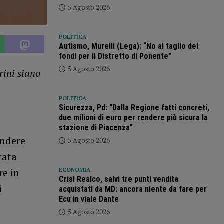
5 Agosto 2026
POLITICA
Autismo, Murelli (Lega): “No al taglio dei
fondi per il Distretto di Ponente”
5 Agosto 2026
rini siano
POLITICA
Sicurezza, Pd: “Dalla Regione fatti concreti,
due milioni di euro per rendere più sicura la
stazione di Piacenza”
endere
5 Agosto 2026
tata
re in
ECONOMIA
Crisi Realco, salvi tre punti vendita
i
acquistati da MD: ancora niente da fare per
Ecu in viale Dante
5 Agosto 2026