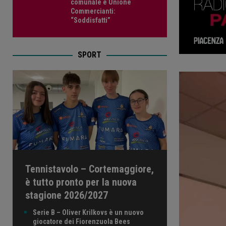
comunale e Unione
Commercianti:
“Soddisfatti”
SPORT
Tennistavolo – Cortemaggiore,
è tutto pronto per la nuova
stagione 2026/2027
Serie B – Oliver Krilkovs è un nuovo
giocatore dei Fiorenzuola Bees