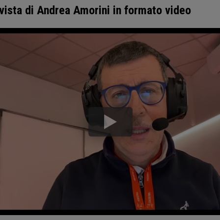
i vista di Andrea Amorini in formato video