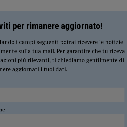
iviti per rimanere aggiornato!
ando i campi seguenti potrai ricevere le notizie
amente sulla tua mail. Per garantire che tu riceva 
azioni più rilevanti, ti chiediamo gentilmente di
ere aggiornati i tuoi dati.
me