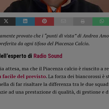
icamente provato che i “punti di vista” di Andrea Amo
preferita da ogni tifoso del Piacenza Calcio
.
dell’esperto di
Radio Sound
ia attesa, ma che il Piacenza calcio è riuscito a r
 facile del previsto
. La forza dei biancorossi è s
ella di far risaltare la differenza tra le due squad
ie ad una prestazione di qualità, di gestione e d
.