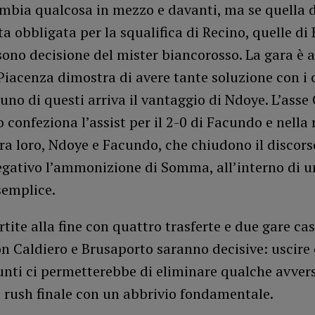
ambia qualcosa in mezzo e davanti, ma se quella 
ta obbligata per la squalifica di Recino, quelle di
 sono decisione del mister biancorosso. La gara è 
 Piacenza dimostra di avere tante soluzione con i 
uno di questi arriva il vantaggio di Ndoye. L’asse
 confeziona l’assist per il 2-0 di Facundo e nella 
a loro, Ndoye e Facundo, che chiudono il discorso
egativo l’ammonizione di Somma, all’interno di u
semplice.
rtite alla fine con quattro trasferte e due gare ca
on Caldiero e Brusaporto saranno decisive: uscire
nti ci permetterebbe di eliminare qualche avvers
l rush finale con un abbrivio fondamentale.